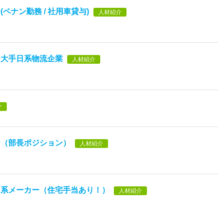
ペナン勤務 / 社用車貸与)
人材紹介
】大手日系物流企業
人材紹介
介
ー（部長ポジション）
人材紹介
日系メーカー（住宅手当あり！）
人材紹介