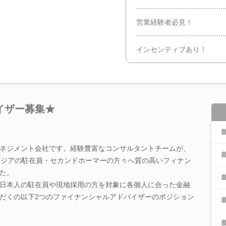
営業経験者必見！
インセンティブあり！
イザー募集★
ネジメント会社です。経験豊富なコンサルタントチームが、
アジアの駐在員・セカンドホーマーの方々へ質の高いフィナン
た。
日本人の駐在員や現地採用の方を対象に各個人に合った金融
だくの以下2つのファイナンシャルアドバイザーのポジション