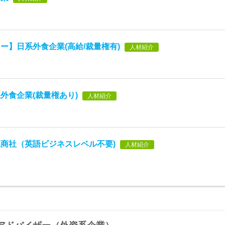
ー】日系外食企業(高給/裁量権有)
人材紹介
外食企業(裁量権あり)
人材紹介
商社（英語ビジネスレベル不要)
人材紹介