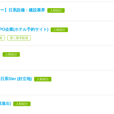
ャー】日系設備・建設業界
人材紹介
O企業(ホテル予約サイト)
人材紹介
制
第二新卒歓迎
業
人材紹介
SIer (好立地)
人材紹介
進出)
人材紹介