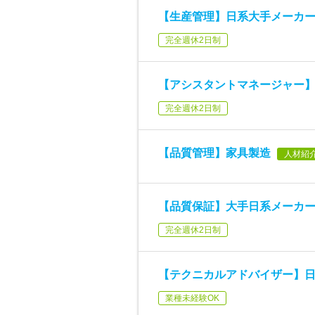
【生産管理】日系大手メーカー(
完全週休2日制
【アシスタントマネージャー
完全週休2日制
【品質管理】家具製造
人材紹
【品質保証】大手日系メーカ
完全週休2日制
【テクニカルアドバイザー】
業種未経験OK