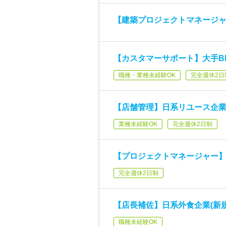
【建築プロジェクトマネージ
【カスタマーサポート】大手BP
職種・業種未経験OK
完全週休2日
【店舗管理】日系リユース企
業種未経験OK
完全週休2日制
【プロジェクトマネージャー】日系
完全週休2日制
【店長補佐】日系外食企業(新規
職種未経験OK