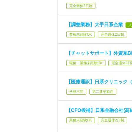
完全週休2日制
【調整業務】大手日系企業
人
業種未経験OK
完全週休2日制
【チャットサポート】外資系BP
職種・業種未経験OK
完全週休2日
【医療通訳】日系クリニック
学歴不問
第二新卒歓迎
【CFO候補】日系金融会社(高給
業種未経験OK
完全週休2日制