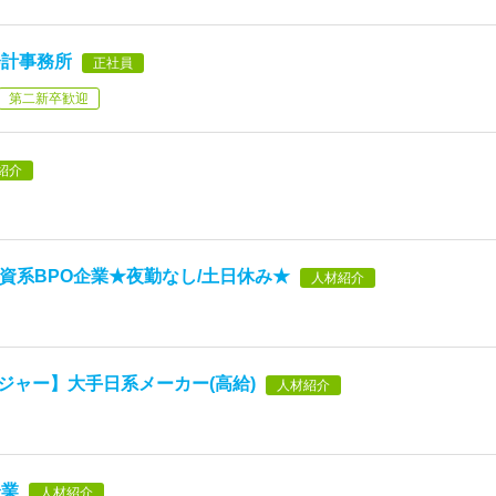
会計事務所
正社員
第二新卒歓迎
紹介
資系BPO企業★夜勤なし/土日休み★
人材紹介
ージャー】大手日系メーカー(高給)
人材紹介
企業
人材紹介