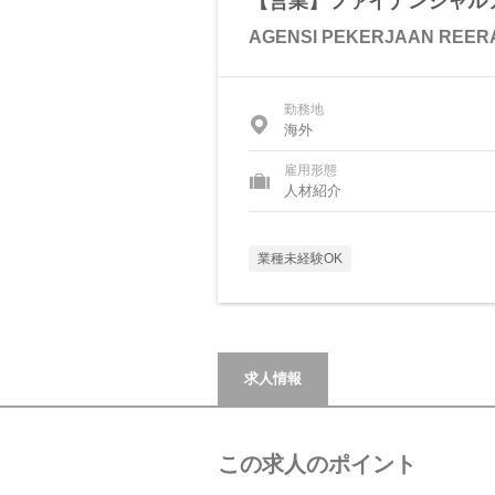
【営業】ファイナンシャル
AGENSI PEKERJAAN REERA
勤務地
海外
雇用形態
人材紹介
業種未経験OK
求人情報
この求人のポイント