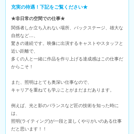
充実の待遇！下記をご覧ください★
★非日常の空間での仕事★
関係者しか立ち入れない場所、バックステージ、雄大な
自然など…、
驚きの連続です。映像に出演するキャストやスタッフと
近い距離で、
多くの人と一緒に作品を作り上げる達成感はこの仕事だ
からこそ！
また、照明はとても奥深い仕事なので、
キャリアを重ねても学ぶことがまだまだあります。
例えば、光と影のバランスなど匠の技術を知った時に
は、
照明(ライティング)が一段と楽しくやりがいのある仕事
だと思います！！