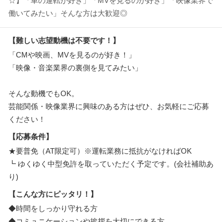
☆】「車の運転が好き」「MVを見るのが好き」「映像業界で
働いてみたい」そんな方は大歓迎◎
【難しい志望動機は不要です！】
「CMや映画、MVを見るのが好き！」
「映像・音楽業界の裏側を見てみたい」
そんな動機でもOK。
芸能関係・映像業界に興味のある方はぜひ、お気軽にご応募
ください！
【応募条件】
★要普免（AT限定可）※運転業務に抵抗がなければOK
┗ ゆくゆく中型免許を取っていただく予定です。(会社補助あ
り)
【こんな方にピッタリ！】
◆時間をしっかり守れる方
◆コミュニケーションや挨拶を大切にできる方