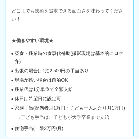
どこまでも技術を追求できる面白さを味わってくださ
い！
★働きやすい環境★
昼食・残業時の食事代補助(撮影現場は基本的にロケ
弁)
出張の場合は1泊2,500円の手当あり
現場が遠い場合は前泊OK
残業代は1分単位で全額支給
休日は希望日に設定可
家族手当(配偶者月1万円・子ども一人あたり月1万円)
→子ども手当は、子どもが大学卒業まで支給
住宅手当(上限3万円/月)