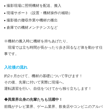
撮影現場に照明機材を配送、搬入
現場サポート（設置・機材操作の補助）
撮影後の撤収作業や機材の搬出
倉庫での機材メンテナンスなど
※機材の搬入時に機材を持ちあげたり、
現場では立ち時間が長かったり歩き回るなど体を動かす仕
事です。
入社後の流れ
約2ヶ月かけて、機材の基礎について学びます！
その後、先輩に付いて実際に現場へ。
運転講習を行い、自信をつけてから独り立ちします！
◆異業界出身の先輩たちも活躍中！
前職がテレビ業界、ゲーム業界、飲食店やコンビニのアルバ