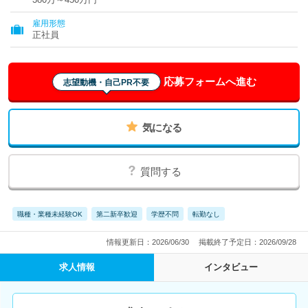
雇用形態
正社員
応募フォームへ進む
志望動機・自己PR不要
気になる
質問する
職種・業種未経験OK
第二新卒歓迎
学歴不問
転勤なし
情報更新日：2026/06/30
掲載終了予定日：2026/09/28
求人情報
インタビュー