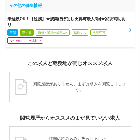
その他の募集情報
未経験OK！【総務】★残業ほぼなし★賞与最大3回★家賃補助あ
り
更新
正社員
職種・業種未経験OK
転勤なし
学歴不問
女性のおしごと掲載中
この求人と勤務地が同じオススメ求人
閲覧履歴がありません。まずは求人を閲覧しましょ
う。
閲覧履歴からオススメのまだ見ていない求人
情報の読み込みに失敗しました。