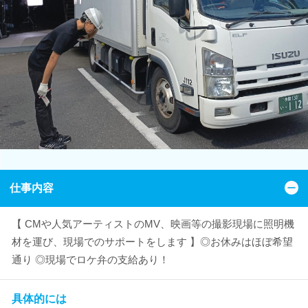
仕事内容
【 CMや人気アーティストのMV、映画等の撮影現場に照明機
材を運び、現場でのサポートをします 】◎お休みはほぼ希望
通り ◎現場でロケ弁の支給あり！
具体的には