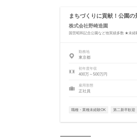
まちづくりに貢献！公園の
株式会社野崎造園
国営昭和記念公園など他実績多数 ★未経
勤務地
東京都
初年度年収
400万～500万円
雇用形態
正社員
職種・業種未経験OK
第二新卒歓迎