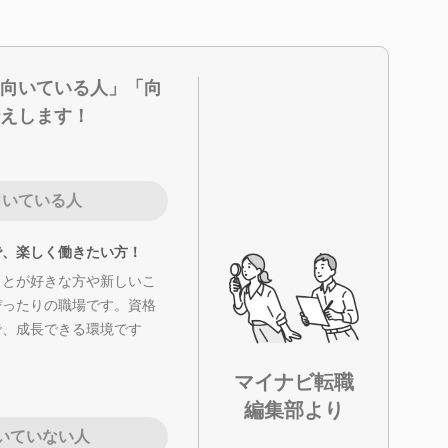
向いている人」「向
えします！
向いている人
で、楽しく働きたい方！
ことが好きな方や新しいこ
ぴったりの職場です。資格
で、成長できる環境です
マイナビ転職
編集部より
いていない人