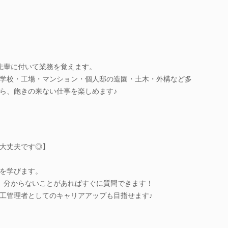
先輩に付いて業務を覚えます。
学校・工場・マンション・個人邸の造園・土木・外構など多
ら、飽きの来ない仕事を楽しめます♪
大丈夫です◎】
を学びます。
、分からないことがあればすぐに質問できます！
工管理者としてのキャリアアップも目指せます♪