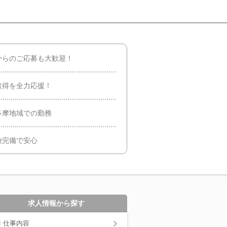
からのご応募も大歓迎！
取得を全力応援！
多摩地域での勤務
険完備で安心
求人情報から探す
仕事内容