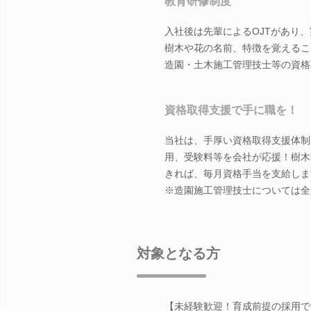
教育研修制度
入社後は先輩によるOJTがあり
樹木や花の名前、特徴を覚えるこ
造園・土木施工管理技士等の資格
資格取得支援で手に職を！
当社は、手厚い資格取得支援体制
用、受験料等を会社が応援！樹木
きれば、毎月資格手当を支給しま
※造園施工管理技士については全
対象となる方
【未経験歓迎！育成前提の採用で