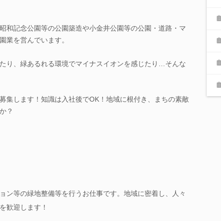
昭和記念公園等の公園築造や小金井公園等の公園・道路・マ
園業を営んでいます。
たり、緑あるれる環境でマイナスイオンを感じたり…そんな
募集します！知識は入社後でOK！地域に根付き、まちの素敵
か？
ョン等の緑地整備等を行うお仕事です。地域に密着し、人々
を歓迎します！