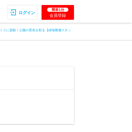
簡単1分
ログイン
会員登録
くりに貢献！公園の景色を彩る【緑地整備スタッ