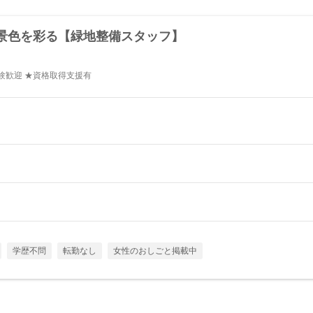
景色を彩る【緑地整備スタッフ】
験歓迎 ★資格取得支援有
学歴不問
転勤なし
女性のおしごと掲載中