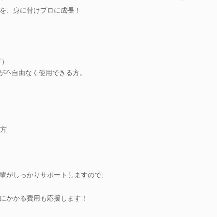
を、身に付けプロに成長！
可）
ook等が不自由なく使用できる方。
方
輩がしっかりサポートしますので、
にかかる費用も応援します！