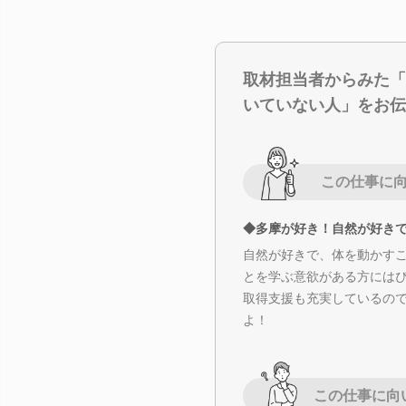
取材担当者からみた「
いていない人」をお伝
この仕事に
◆多摩が好き！自然が好き
自然が好きで、体を動かす
とを学ぶ意欲がある方には
取得支援も充実しているの
よ！
この仕事に向