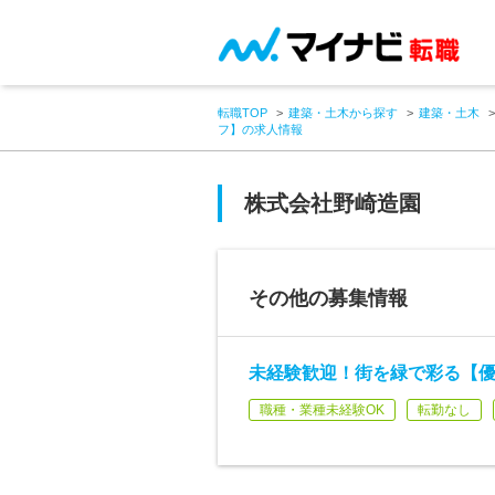
転職TOP
建築・土木から探す
建築・土木
フ】の求人情報
株式会社野崎造園
その他の募集情報
未経験歓迎！街を緑で彩る【
職種・業種未経験OK
転勤なし