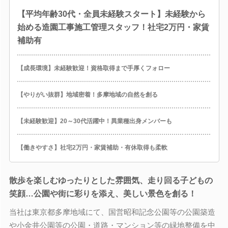
【平均年齢30代・全員未経験スタート】未経験から
始める造園工事施工管理スタッフ！社宅2万円・家賃
補助有
【成長環境】未経験歓迎！資格取得まで手厚くフォロー
【やりがい抜群】地域密着！多摩地域の自然を創る
【未経験歓迎】20～30代活躍中！異業種出身メンバーも
【働きやすさ】社宅2万円・家賃補助・有休取得も柔軟
散歩を楽しむゆったりとした雰囲気、走り回る子どもの
笑顔…公園や街に彩りを添え、美しい景色を創る！
当社は東京都多摩地域にて、国営昭和記念公園等の公園築造
や小金井公園等の公園・道路・マンション等の緑地整備を中