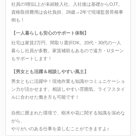
社員の9割以上が未経験入社。入社後は基礎からOJT。
資格取得費用は会社負担、28歳→2年で現場監督昇格事
例も！
【一人暮らしも安心のサポート体制】
社宅は家賃2万円、間取り選択OK。20代・30代の一人
暮らし社員が多数。家賃補助もあるので遠方・Uターン
もサポートします！
【男女とも活躍＆相談しやすい風土】
男女ともに活躍中！現地作業も知識やコミュニケーショ
ン力が活かせます。相談しやすい雰囲気、ライフスタイ
ルに合わせた働き方も可能です！
自然に囲まれた環境で、樹木や花に関する知識を深めな
がら、
やりがいのある仕事を楽しむことができますよ♪