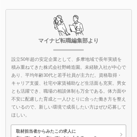
マイナビ転職編集部より
設立50年超の安定企業として、多摩地域で長年実績を
積み重ねてきた株式会社野崎造園。未経験入社が中心で
あり、平均年齢30代と若手社員が主力だ。資格取得・
キャリア支援、社宅や家賃補助など生活面も充実。男女
とも活躍でき、職場の相談体制も万全である。体力面や
不安に配慮した育成と一人ひとりに合った働き方を整え
ているので、新しい環境で成長したい方はぜひ応募して
ほしい。
取材担当者からみたこの求人に