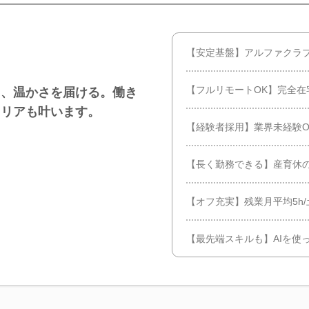
【安定基盤】アルファクラ
【フルリモートOK】完全在
り、温かさを届ける。働き
ャリアも叶います。
【経験者採用】業界未経験O
【長く勤務できる】産育休
【オフ充実】残業月平均5h/
【最先端スキルも】AIを使