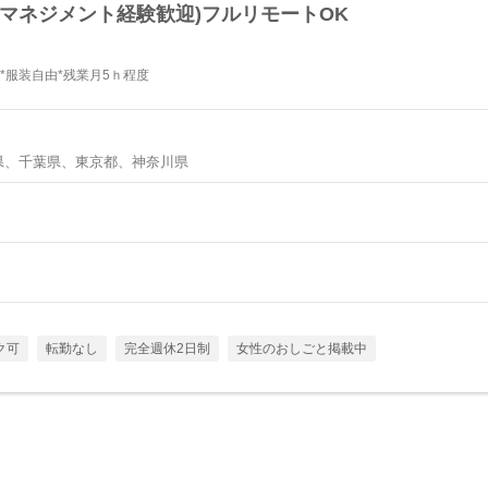
マネジメント経験歓迎)フルリモートOK
*服装自由*残業月5ｈ程度
県、千葉県、東京都、神奈川県
ク可
転勤なし
完全週休2日制
女性のおしごと掲載中