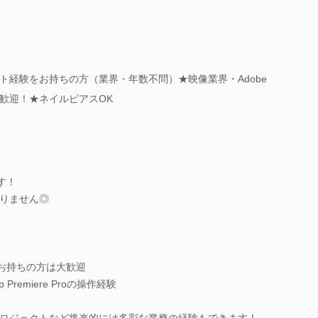
ト経験をお持ちの方（業界・年数不問）★映像業界・Adobe
歓迎！★ネイルピアスOK
す！
りません◎
お持ちの方は大歓迎
hop Premiere Proの操作経験
ロジェクトなど将来的には多彩な業務の経験もできます！