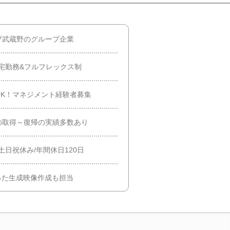
ブ武蔵野のグループ企業
宅勤務&フルフレックス制
K！マネジメント経験者募集
の取得～復帰の実績多数あり
土日祝休み/年間休日120日
った生成映像作成も担当