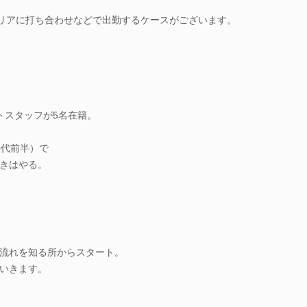
リアに打ち合わせなどで出勤するケースがございます。
トスタッフが5名在籍。
0代前半）で
きはやる。
流れを知る所からスタート。
いきます。