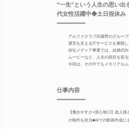
”一生”という人生の思い出
代女性活躍中◆土日祝休み
アルファクラブ武蔵野のグループ
運営を支えるITサービスを展開
自社メディア事業では、結婚式向
ムービーなど、人生の節目を彩る
今回は、その中でもメモリアルム
仕事内容
【働きやすさ×居心地◎】故人様
の制作を担当■AIでの動画作成に