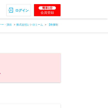
簡単1分
ログイン
会員登録
ナー・演出
株式会社レトロミーム
【映像制
。