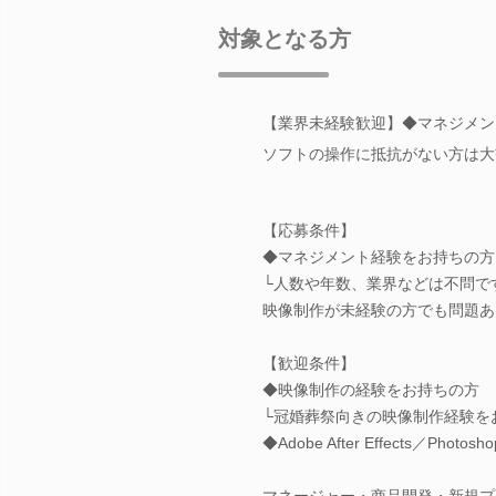
対象となる方
【業界未経験歓迎】◆マネジメン
ソフトの操作に抵抗がない方は大
【応募条件】
◆マネジメント経験をお持ちの方
└人数や年数、業界などは不問で
映像制作が未経験の方でも問題あ
【歓迎条件】
◆映像制作の経験をお持ちの方
└冠婚葬祭向きの映像制作経験を
◆Adobe After Effects／Photos
マネージャー・商品開発・新規プ