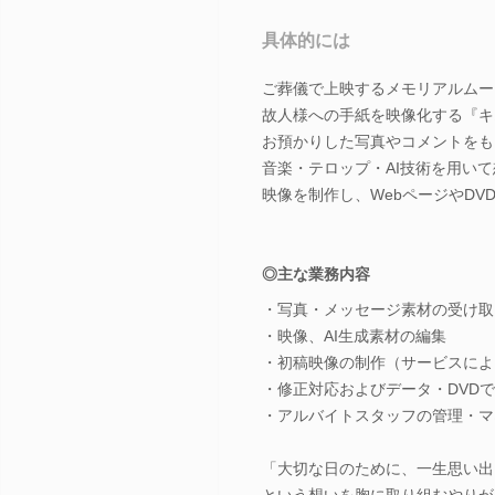
具体的には
ご葬儀で上映するメモリアルムービー『M
故人様への手紙を映像化する『キ
お預かりした写真やコメントをも
音楽・テロップ・AI技術を用い
映像を制作し、WebページやDV
◎主な業務内容
・写真・メッセージ素材の受け取り
・映像、AI生成素材の編集
・初稿映像の制作（サービスによ
・修正対応およびデータ・DVD
・アルバイトスタッフの管理・マ
「大切な日のために、一生思い出
という想いを胸に取り組むやりが