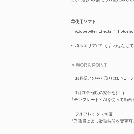
◎使用ソフト
・Adobe After Effects／Photosho
※埼玉エリアに打ち合わせなどで
▼WORK POINT
・お客様とのやり取りはLINE・
・1日20件程度の案件を担当
└テンプレートやAIを使って動画
・フルフレックス制度
└業務量により勤務時間を変更可