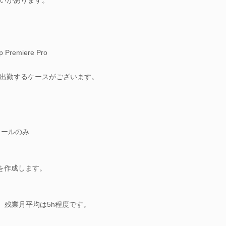
p Premiere Pro
出勤するケースがございます。
メールのみ
を作成します。
。残業月平均は5h程度です。