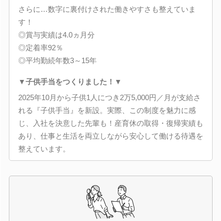
さらに…数字に裏付けされた働きやすさも整えていま
す！
◎賞与実績は4.0ヵ月分
◎定着率92％
◎平均勤続年数3～15年
▼子供手当をつくりました！▼
2025年10月から子供1人につき2万5,000円／月が支給さ
れる『子供手当』を新設。実際、この制度を魅力に感
じ、入社を決意した先輩も！産育休の取得・復帰実績も
あり、仕事と生活を両立しながら安心して働ける待遇を
整えています。