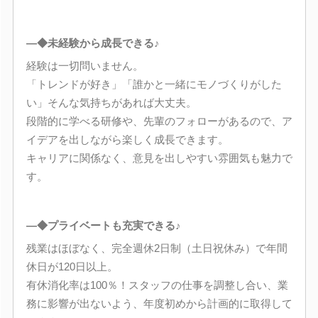
―◆未経験から成長できる♪
経験は一切問いません。
「トレンドが好き」「誰かと一緒にモノづくりがした
い」そんな気持ちがあれば大丈夫。
段階的に学べる研修や、先輩のフォローがあるので、ア
イデアを出しながら楽しく成長できます。
キャリアに関係なく、意見を出しやすい雰囲気も魅力で
す。
―◆プライベートも充実できる♪
残業はほぼなく、完全週休2日制（土日祝休み）で年間
休日が120日以上。
有休消化率は100％！スタッフの仕事を調整し合い、業
務に影響が出ないよう、年度初めから計画的に取得して