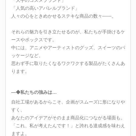
「大手のコスメブランド」
「人気の高いアパレルブランド」
人々の心をときめかせるステキな商品の数々――。
それらの魅力を引き立たせるのが、私たちが手掛けるケ
ースやボックスです。
中には、アニメやアーティストのグッズ、スイーツのパ
ッケージなど、
思わず手に取りたくなるワクワクする製品がたくさんあ
ります。
―◆私たちの強みは…
自社工場があるからこそ、企画がスムーズに形になりや
すく、
あなたのアイデアがそのまま商品化につながる場面も。
「これ、私が考えたんです！」と誇れる達成感を味わえ
ますよ。