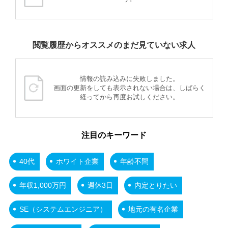
閲覧履歴からオススメのまだ見ていない求人
情報の読み込みに失敗しました。
画面の更新をしても表示されない場合は、しばらく
経ってから再度お試しください。
注目のキーワード
40代
ホワイト企業
年齢不問
年収1,000万円
週休3日
内定とりたい
SE（システムエンジニア）
地元の有名企業