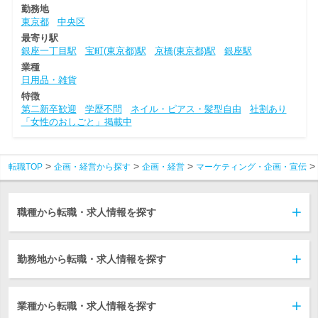
勤務地
東京都
中央区
最寄り駅
銀座一丁目駅
宝町(東京都)駅
京橋(東京都)駅
銀座駅
業種
日用品・雑貨
特徴
第二新卒歓迎
学歴不問
ネイル・ピアス・髪型自由
社割あり
「女性のおしごと」掲載中
転職TOP
企画・経営から探す
企画・経営
マーケティング・企画・宣伝
職種から転職・求人情報を探す
勤務地から転職・求人情報を探す
業種から転職・求人情報を探す