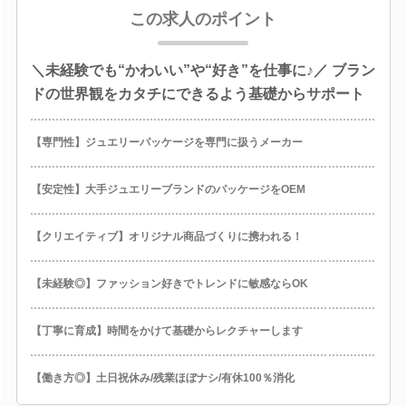
この求人のポイント
＼未経験でも“かわいい”や“好き”を仕事に♪／ ブラン
ドの世界観をカタチにできるよう基礎からサポート
【専門性】ジュエリーパッケージを専門に扱うメーカー
【安定性】大手ジュエリーブランドのパッケージをOEM
【クリエイティブ】オリジナル商品づくりに携われる！
【未経験◎】ファッション好きでトレンドに敏感ならOK
【丁寧に育成】時間をかけて基礎からレクチャーします
【働き方◎】土日祝休み/残業ほぼナシ/有休100％消化