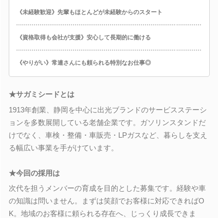
《未経験歓迎》先輩もほとんどが未経験からのスタート
《資格取得も会社が支援》安心して長期的に働ける
《やりがい》常連さんにも頼られる特別なお仕事◎
★サガミシードとは
1913年創業、静岡を中心に出光ブランドのサービスステーシ
ョンを多数展開している老舗企業です。ガソリンスタンドだ
けでなく、車検・整備・車販売・LPガスなど、暮らしを支え
る幅広い事業を手がけています。
★今回の採用は
次代を担うメンバーの育成を目的とした募集です。経験や車
の知識は問いません。まずは笑顔でお客様に対応できればO
K。地域のお客様に頼られる存在へ、じっくり成長できま