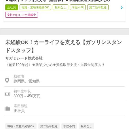
正社員
職種・業種未経験OK
転勤なし
学歴不問
第二新卒歓迎
女性のおしごと掲載中
未経験OK！カーライフを支える【ガソリンスタン
ドスタッフ】
サガミシード株式会社
《創業100年超》★残業少なめ★資格取得支援・退職金制度あり
勤務地
静岡県、愛知県
初年度年収
300万～450万円
雇用形態
正社員
職種・業種未経験OK
第二新卒歓迎
学歴不問
転勤なし