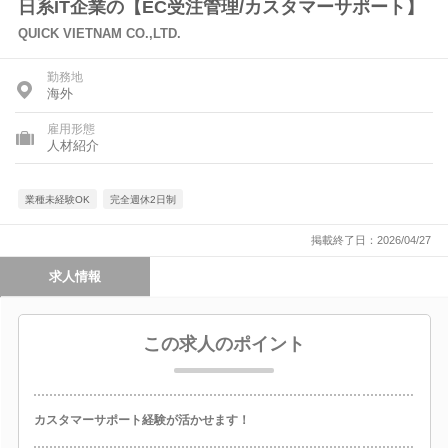
日系IT企業の【EC受注管理/カスタマーサポート】
QUICK VIETNAM CO.,LTD.
勤務地
海外
雇用形態
人材紹介
業種未経験OK
完全週休2日制
掲載終了日：2026/04/27
求人情報
この求人のポイント
カスタマーサポート経験が活かせます！