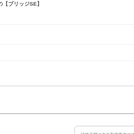
の【ブリッジSE】