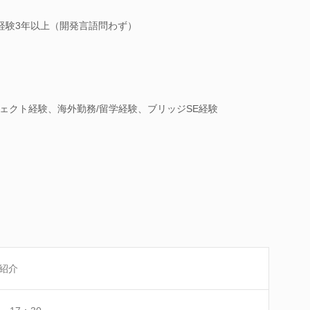
発経験3年以上（開発言語問わず）
ェクト経験、海外勤務/留学経験、ブリッジSE経験
紹介