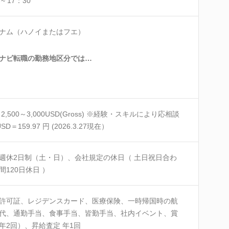
 ~ 17：30
ナム（ハノイまたはフエ）
ナビ転職の勤務地区分では…
 2,500～3,000USD(Gross) ※経験・スキルにより応相談
SD＝159.97 円 (2026.3.27現在）
週休2日制（土・日）、会社規定の休日（ 土日祝日合わ
間120日休日 ）
許可証、レジデンスカード、医療保険、一時帰国時の航
代、通勤手当、食事手当、皆勤手当、社内イベント、賞
年2回）、昇給査定 年1回