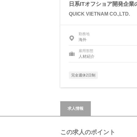
日系ITオフショア開発企業
QUICK VIETNAM CO.,LTD.
勤務地
海外
雇用形態
人材紹介
完全週休2日制
求人情報
この求人のポイント