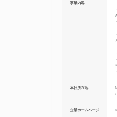
事業内容
本社所在地
N
i
企業ホームページ
h