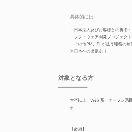
具体的には
・日本法人及びお客様との折衝・
・ソフトウェア開発プロジェクト
・その他PM、PLが担う職務の補
※日本への出張あり
対象となる方
大卒以上、Web 系、オープン
力
【必須】