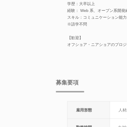
学歴：大卒以上
経験： Web 系、オープン系開
スキル：コミュニケーション能力
※語学不問
【歓迎】
オフショア・ニアショアのプロジ
募集要項
雇用形態
人材