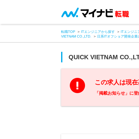
転職TOP
ITエンジニアから探す
ITエンジニ
VIETNAM CO.,LTD.
日系ITオフショア開発企業
QUICK VIETNAM CO.,L
この求人は現在
「掲載お知らせ」に登