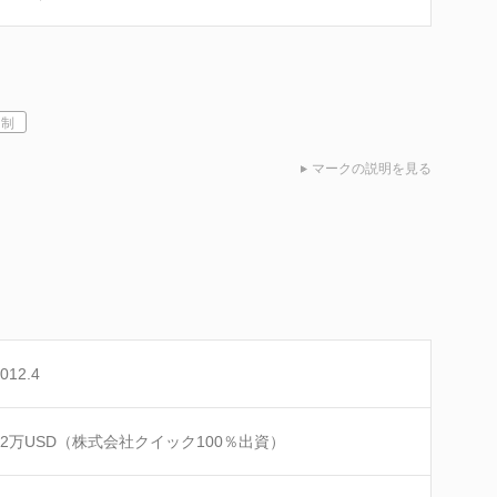
日制
マークの説明を見る
012.4
22万USD（株式会社クイック100％出資）