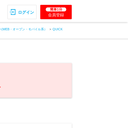
簡単1分
ログイン
会員登録
(WEB・オープン・モバイル系）
QUICK
。