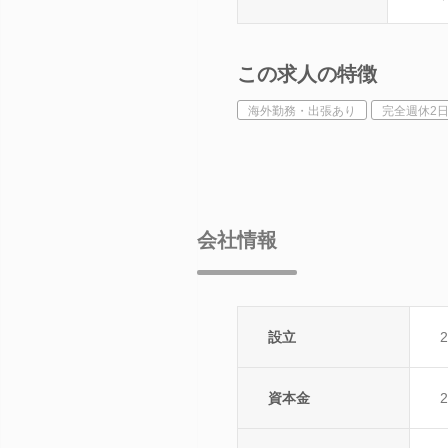
この求人の特徴
海外勤務・出張あり
完全週休2
会社情報
設立
2
資本金