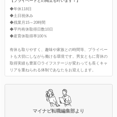
【プライベートとの両立も叶います！】
◆年休118日
◆土日祝休み
◆残業月15～20時間
◆平均有休取得日数10日
◆産育休取得率100％
有休も取りやすく、趣味や家族との時間等、プライベー
トも大切にしながら働ける環境です。男女ともに育休の
取得実績も豊富◎ライフステージが変わっても長くキャ
リアを重ねられる体制であなたをお迎えします。
マイナビ転職編集部より