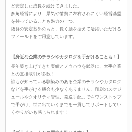
ど安定した成長を続けてきました。
多角経営により、景気や情勢に左右されにくい経営基盤
を持っていることも魅力の一つ。
抜群の安定基盤のもと、長く腰を据えて活躍いただける
フィールドをご用意しています。
【身近な企業のチラシやカタログを手がけることも！】
長年築き上げてきた実績とノウハウを武器に、大手企業
との直接取引が多数！
誰もが知っている馴染みのある企業のチラシやカタログ
などを手がける機会も少なくありません。印刷のスケジ
ュールやクオリティ管理、発送手配までをワンストップ
で手がけ、世に出ていくまでを一貫してサポートしてい
くやりがいも感じられます！