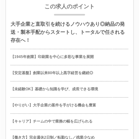
この求人のポイント
大手企業と直取引を続けるノウハウあり◎納品の発
送・製本手配からスタートし、トータルで任される
存在へ！
【1945年創業】印刷業を中心に多彩な事業を展開
【安定基盤】創業以来80年以上黒字経営を継続◎
【未経験OK】基礎から知識を学び、成長できる環境
【やりがい】大手企業の案件を手がける機会も豊富
【キャリア】チームの中で業務の幅を広げられる
【働き方】完全週休2日制／転勤なし／残業少なめ