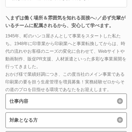
＼まずは働く場所＆雰囲気を知れる面接へ♪／必ず先輩が
いるチームに配属されるから、安心して学べます。
1945年、町のハンコ屋さんとして事業をスタートした私た
ち。1948年に印章業から印刷業へと事業転換してからは、時
代の流れやお客様のニーズの変化に合わせて、Webサイトや
動画制作、販促PR支援、人材派遣といった多彩な事業展開を
行ってきました。
おかげ様で業績好調につき、この度当社のメイン事業である
印刷業の要を担う生産管理を増員募集！実務経験ゼロからそ
の道のプロを目指せる環境であなたをお迎えします。
仕事内容
対象となる方