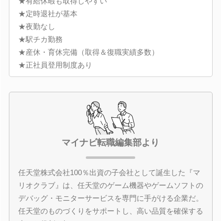
★有給休暇も取得しやすい
★定時退社が基本
★夜勤なし
★駅チカ勤務
★産休・育休完備（取得＆復職実績多数）
★正社員登用制度あり
マイナビ転職編集部より
任天堂株式会社100％出資の子会社として誕生した『マ
リオクラブ』は、任天堂のゲーム機器やゲームソフトの
デバッグ・モニターサービスを専門に手がける企業だ。
任天堂のものづくりをサポートし、高い品質を確保する