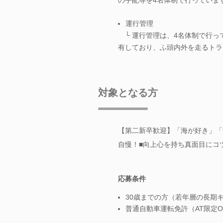
運行管理
└ 運行管理は、4名体制で行っ
有しており、ふ頭内外を走るトラ
対象となる方
【第二新卒歓迎】「海が好き」「
自慢！■向上心を持ち真面目にコ
応募条件
30歳までの方（若年層の長期
普通自動車運転免許（AT限定O