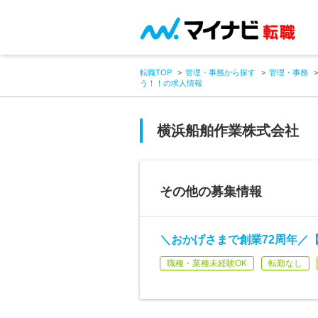
転職TOP
管理・事務から探す
管理・事務
う！！の求人情報
横浜船舶作業株式会社
その他の募集情報
＼おかげさまで創業72周年／
職種・業種未経験OK
転勤なし