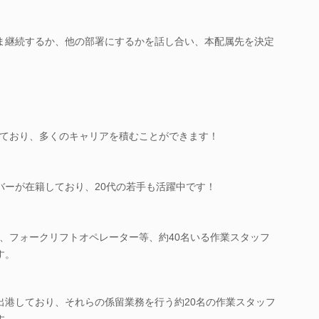
まま継続するか、他の部署にするかを話し合い、本配属先を決定
ており、多くのキャリアを積むことができます！
バーが在籍しており、20代の若手も活躍中です！
、フォークリフトオペレーター等、約40名いる作業スタッフ
す。
出港しており、それらの係留業務を行う約20名の作業スタッフ
す。