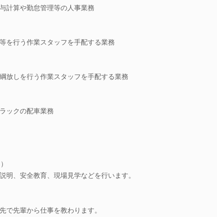
与計算や勤怠管理等の人事業務
等を行う作業スタッフを手配する業務
綱放しを行う作業スタッフを手配する業務
ラックの配車業務
間）
の説明、安全教育、現場見学などを行います。
属先で先輩から仕事を教わります。