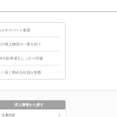
のエキスパート集団
本の海上物流の一翼を担う
K＆駐車場もしっかり完備
上！長く勤める社員が多数
求人情報から探す
仕事内容