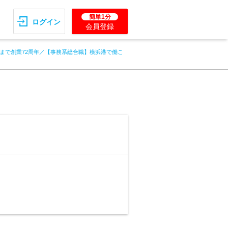
簡単1分
ログイン
会員登録
まで創業72周年／【事務系総合職】横浜港で働こ