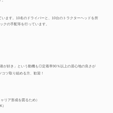
ています。10名のドライバーと、10台のトラクターヘッドを所
ックの手配等を行っています。
港が好き」という動機も◎定着率90％以上の居心地の良さが
ツコツ取り組める方、歓迎！
キャリア形成を図るため）
K）