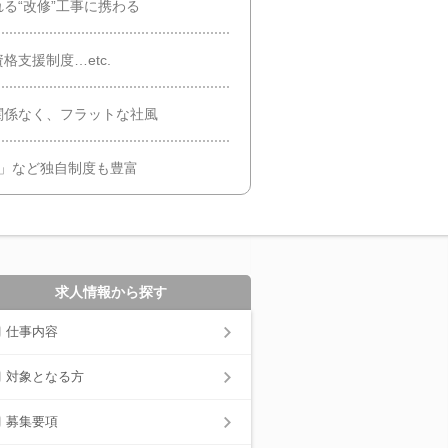
る“改修”工事に携わる
支援制度…etc.
関係なく、フラットな社風
3」など独自制度も豊富
求人情報から探す
仕事内容
対象となる方
募集要項