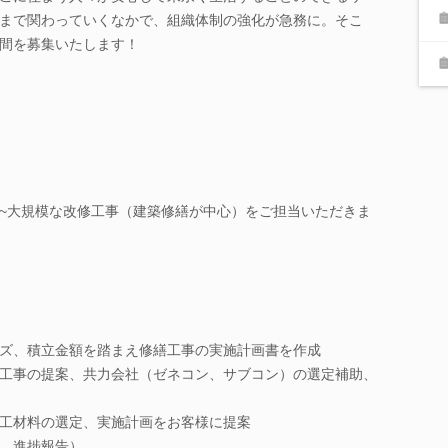
まで関わっていくなかで、組織体制の強化が急務に。そこ
間を募集いたします！
~大規模な改修工事（建築修繕が中心）をご担当いただきま
ズ、積立金額を踏まえ修繕工事の実施計画書を作成
工事の提案、共力会社（ゼネコン、サブコン）の選定補助、
工材料の選定、実施計画をお客様に提案
、進捗報告）