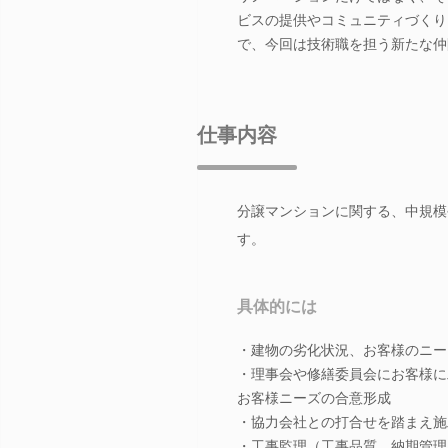
ビスの提供やコミュニティづくり
で、今回は技術職を担う新たな仲
仕事内容
分譲マンションに関する、中規模
す。
具体的には
・建物の劣化状況、お客様のニー
・理事会や修繕委員会にお客様に
お客様ニーズの合意形成
・協力会社との打合せを踏まえ施
・工事監理（工事品質、納期管理