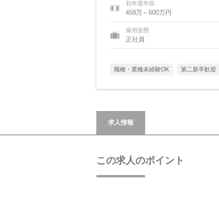
初年度年収
459万～600万円
雇用形態
正社員
職種・業種未経験OK
第二新卒歓迎
求人情報
この求人のポイント