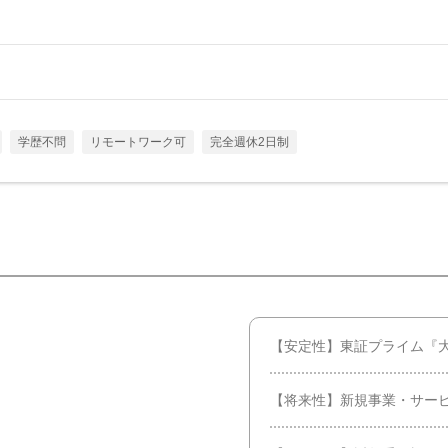
学歴不問
リモートワーク可
完全週休2日制
【安定性】東証プライム『
【将来性】新規事業・サー