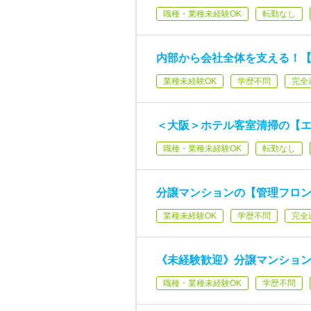
職種・業種未経験OK
転勤なし
内部から会社全体を支える！【
業種未経験OK
学歴不問
完全
＜大阪＞ホテル客室清掃の【
職種・業種未経験OK
転勤なし
分譲マンションの【管理フロン
業種未経験OK
学歴不問
完全
《未経験歓迎》分譲マンション
職種・業種未経験OK
学歴不問