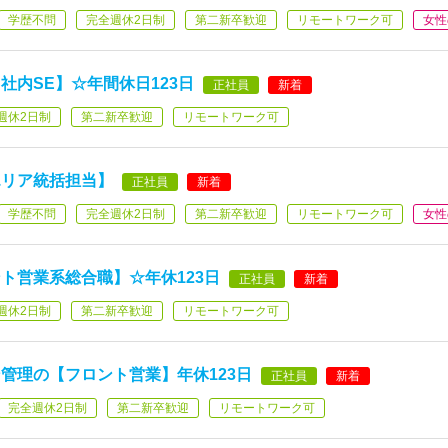
学歴不問
完全週休2日制
第二新卒歓迎
リモートワーク可
女性
社内SE】☆年間休日123日
正社員
新着
週休2日制
第二新卒歓迎
リモートワーク可
エリア統括担当】
正社員
新着
学歴不問
完全週休2日制
第二新卒歓迎
リモートワーク可
女性
ト営業系総合職】☆年休123日
正社員
新着
週休2日制
第二新卒歓迎
リモートワーク可
管理の【フロント営業】年休123日
正社員
新着
完全週休2日制
第二新卒歓迎
リモートワーク可