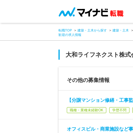
転職TOP
建築・土木から探す
建築・土木
歓迎の求人情報
大和ライフネクスト株式
その他の募集情報
【分譲マンション修繕・工事
職種・業種未経験OK
学歴不問
オフィスビル・商業施設など