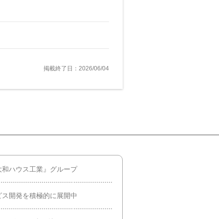
掲載終了日：2026/06/04
大和ハウス工業』グループ
ビス開発を積極的に展開中