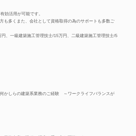
の有効活用が可能です。
方も多くまた、会社として資格取得の為のサポートも多数ご
万円、一級建築施工管理技士/15万円、二級建築施工管理技士/5
実】何かしらの建築系業務のご経験 ～ワークライフバランスが