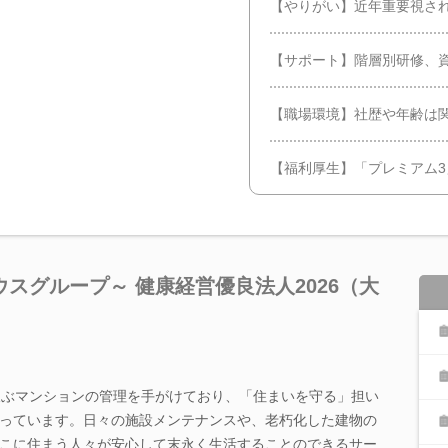
【やりがい】近年重要視され
【サポート】階層別研修、資格
【職場環境】社歴や年齢は
【福利厚生】「プレミアム
スグループ～ 健康経営優良法人2026（大
及ぶマンションの管理を手がけており、「住まいを守る」担い
っています。日々の施設メンテナンスや、老朽化した建物の
こに住まう人々が安心して末永く生活することのできるサー