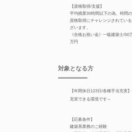
【資格取得/支援】
平均残業30時間以下の為、時間
資格取得にチャレンジされている
ざいます。
《合格お祝い金》一級建築士/50
万円
対象となる方
【年間休日123日/各種手当充
充実できる環境です～
【応募条件】
建築系業務のご経験