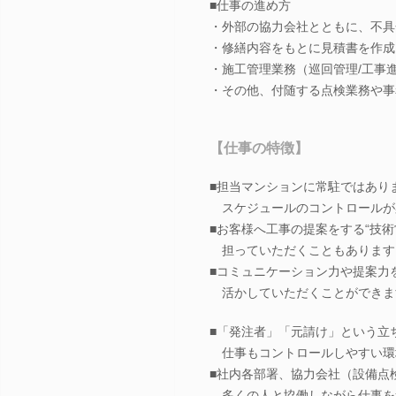
■仕事の進め方
・外部の協力会社とともに、不具
・修繕内容をもとに見積書を作成
・施工管理業務（巡回管理/工事
・その他、付随する点検業務や事
【仕事の特徴】
■担当マンションに常駐ではあり
スケジュールのコントロールが
■お客様へ工事の提案をする“技術
担っていただくこともあります
■コミュニケーション力や提案力
活かしていただくことができま
■「発注者」「元請け」という立
仕事もコントロールしやすい環
■社内各部署、協力会社（設備点
多くの人と協働しながら仕事を