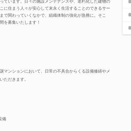
っています。日々の施設メンテナンスや、老朽化した建物の
こに住まう人々が安心して末永く生活することのできるサー
まで関わっていくなかで、組織体制の強化が急務に。そこ
間を募集いたします！
譲マンションにおいて、日常の不具合からくる設備修繕やメ
いただきます。
設備