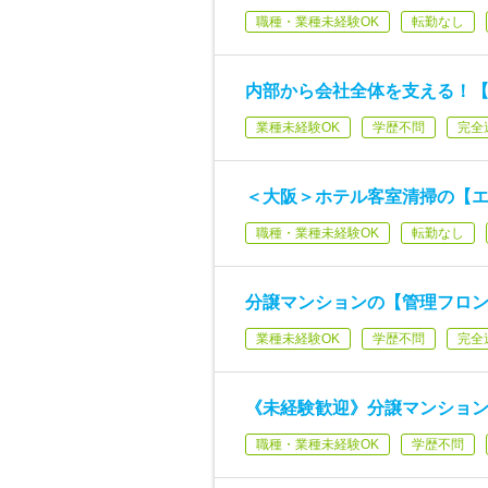
職種・業種未経験OK
転勤なし
内部から会社全体を支える！【
業種未経験OK
学歴不問
完全
＜大阪＞ホテル客室清掃の【
職種・業種未経験OK
転勤なし
分譲マンションの【管理フロン
業種未経験OK
学歴不問
完全
《未経験歓迎》分譲マンション
職種・業種未経験OK
学歴不問