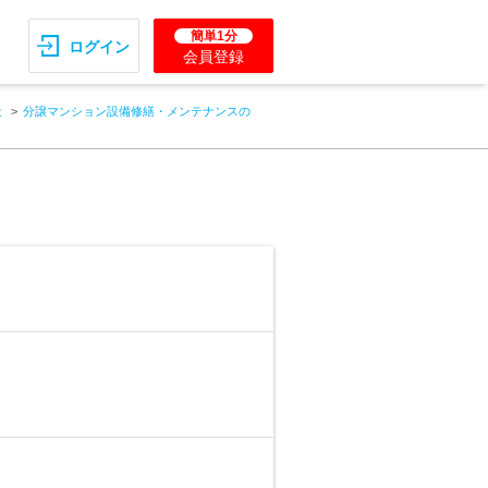
簡単1分
ログイン
会員登録
社
分譲マンション設備修繕・メンテナンスの