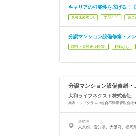
キャリアの可能性を広げる！
業種未経験OK
学歴不問
完全
分譲マンション設備修繕・メ
職種・業種未経験OK
転勤なし
分譲マンション設備修繕・
大和ライフネクスト株式会社
業界トップクラスの総合不動産管理会社
勤務地
東京都、愛知県、大阪府、福岡