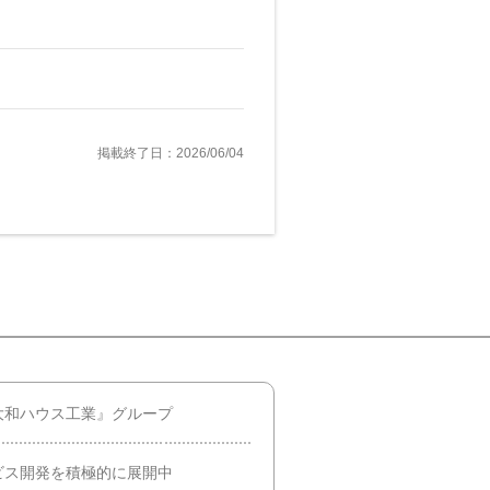
掲載終了日：2026/06/04
大和ハウス工業』グループ
ビス開発を積極的に展開中