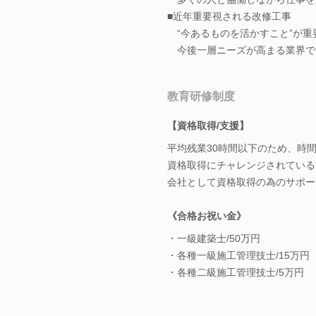
■近年重要視される改修工事
“今あるものを活かすこと”が重
今後一層ニーズが高まる業界で
教育研修制度
【資格取得/支援】
平均残業30時間以下のため、時
資格取得にチャレンジされている
会社として資格取得の為のサポー
《合格お祝い金》
・一級建築士/50万円
・各種一級施工管理技士/15万円
・各種二級施工管理技士/5万円