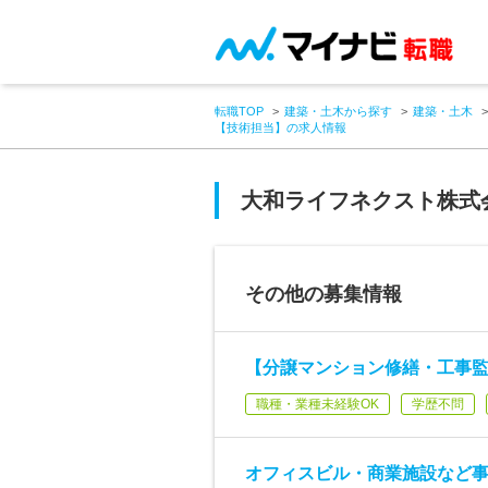
転職TOP
建築・土木から探す
建築・土木
【技術担当】の求人情報
大和ライフネクスト株式
その他の募集情報
【分譲マンション修繕・工事
職種・業種未経験OK
学歴不問
オフィスビル・商業施設など