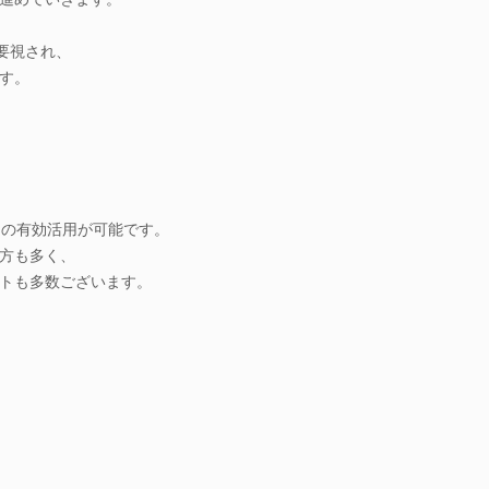
要視され、
す。
間の有効活用が可能です。
方も多く、
トも多数ございます。