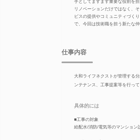
手としてますます重要な役割を担
リノベーションだけではなく、そ
ビスの提供やコミュニティづくり
で、今回は技術職を担う新たな仲
仕事内容
大和ライフネクストが管理する分
ンテナンス、工事提案等を行って
具体的には
■工事の対象
給配水/消防/電気等のマンション