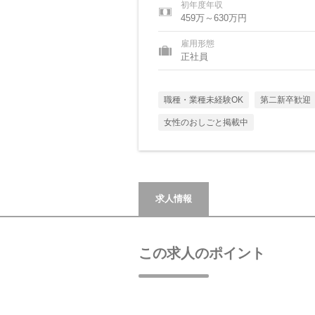
初年度年収
459万～630万円
雇用形態
正社員
職種・業種未経験OK
第二新卒歓迎
女性のおしごと掲載中
求人情報
この求人のポイント