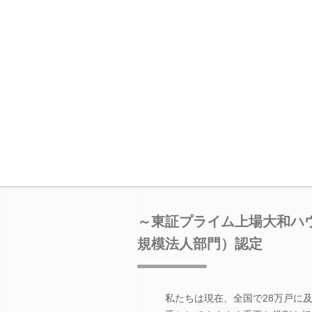
～東証プライム上場大和ハウ
規模法人部門）認定
私たちは現在、全国で28万戸に