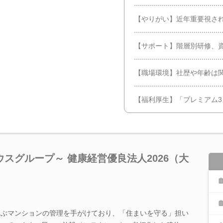
【やりがい】近年重要視され
【サポート】階層別研修、資格
【職場環境】社歴や年齢は
【福利厚生】「プレミアム
スグループ～ 健康経営優良法人2026（大
及ぶマンションの管理を手がけており、「住まいを守る」担い