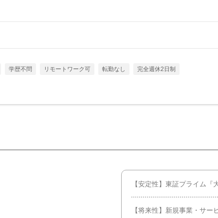
学歴不問
リモートワーク可
転勤なし
完全週休2日制
【安定性】東証プライム『
【将来性】新規事業・サー