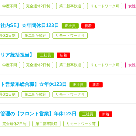
学歴不問
完全週休2日制
第二新卒歓迎
リモートワーク可
女性
社内SE】☆年間休日123日
正社員
新着
週休2日制
第二新卒歓迎
リモートワーク可
エリア統括担当】
正社員
新着
学歴不問
完全週休2日制
第二新卒歓迎
リモートワーク可
女性
ト営業系総合職】☆年休123日
正社員
新着
週休2日制
第二新卒歓迎
リモートワーク可
管理の【フロント営業】年休123日
正社員
新着
完全週休2日制
第二新卒歓迎
リモートワーク可