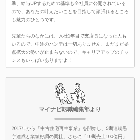
準、給与UPするための基準も全社員に公開されている
ので、あなたの叶えたいことを目指して頑張れるところ
も魅力のひとつです。
先輩たちのなかには、入社1年目で支店長になった人も
いるので、中途のハンデは一切ありません。まだまだ拠
点拡大の勢いが止まらないので、キャリアアップのチャ
ンスもいっぱいありますよ！
マイナビ転職編集部より
2017年から「中古住宅再生事業」を開始し、9期連続黒
字達成と業績好調の同社。さらに「10期売上100億円」