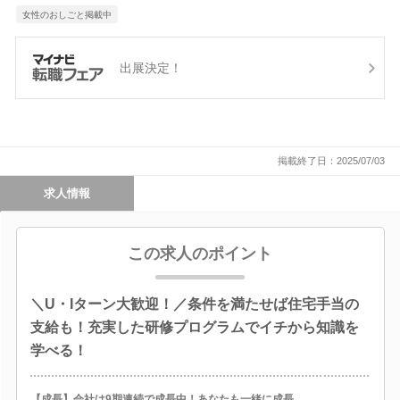
女性のおしごと掲載中
出展決定！
掲載終了日：2025/07/03
求人情報
この求人のポイント
＼U・Iターン大歓迎！／条件を満たせば住宅手当の
支給も！充実した研修プログラムでイチから知識を
学べる！
【成長】会社は9期連続で成長中！あなたも一緒に成長