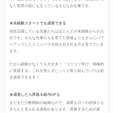
なく世界の役にも立っているそんなお仕事です。
★未経験スタートでも成長できる
現在活躍している先輩たちはほとんどが未経験からの入
社です。そんな先輩たちを育てた研修よりもさらにパワ
ーアップしたメニューで今回入社される方を育てていき
ます。
だから経験がなくても大丈夫！「コツコツ学び、積極的
に実践する」これを焦らずじっくり取り組んでいけば必
ず成長できます！
★成長したら昇格＆給与UPも
まだまだ少数精鋭の組織なので、成果も日々の頑張りも
きちんと見られる体制があります。昇格するための基