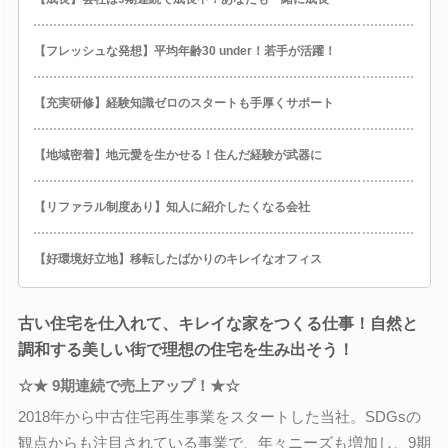
【フレッシュな発想】平均年齢30 under！若手が活躍！
【充実研修】経験知識ゼロのスタートも手厚くサポート
【地域密着】地元愛を生かせる！住んだ経験が武器に
【リファラル制度あり】知人に紹介したくなる会社
【好環境好立地】移転したばかりのキレイなオフィス
古い住宅を仕入れて、キレイな家をつくる仕事！自然と
調和する美しい街で理想の住宅を生み出そう！
☆★ 9期連続で売上アップ！★☆
2018年から中古住宅再生事業をスタートした当社。SDGsの
観点からも注目されている事業で、年々ニーズも増加し、9期