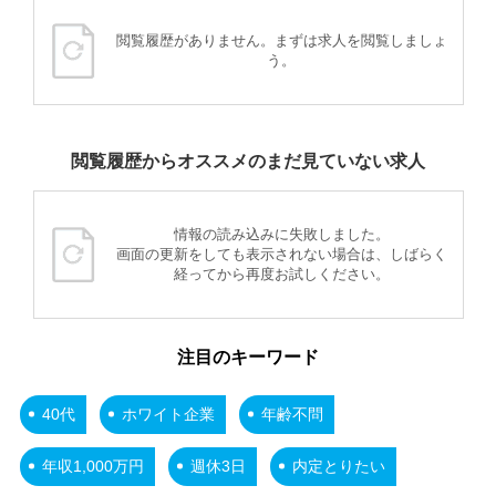
閲覧履歴がありません。まずは求人を閲覧しましょ
う。
閲覧履歴からオススメのまだ見ていない求人
情報の読み込みに失敗しました。
画面の更新をしても表示されない場合は、しばらく
経ってから再度お試しください。
注目のキーワード
40代
ホワイト企業
年齢不問
年収1,000万円
週休3日
内定とりたい