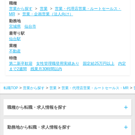
職種
営業から探す
>
営業
>
営業・代理店営業・ルートセールス・
MR
>
営業・企画営業（法人向け）
勤務地
宮城県
仙台市
最寄り駅
仙台駅
業種
不動産
特徴
第二新卒歓迎
女性管理職登用実績あり
固定給25万円以上
内定
まで2週間
残業月30時間以内
転職TOP
営業から探す
営業
営業・代理店営業・ルートセールス・MR
職種から転職・求人情報を探す
勤務地から転職・求人情報を探す