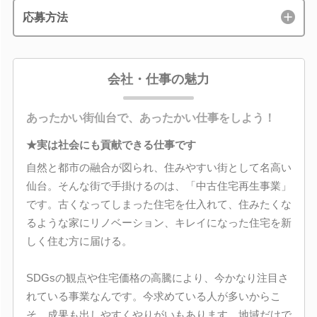
応募方法
会社・仕事の魅力
あったかい街仙台で、あったかい仕事をしよう！
★実は社会にも貢献できる仕事です
自然と都市の融合が図られ、住みやすい街として名高い
仙台。そんな街で手掛けるのは、「中古住宅再生事業」
です。古くなってしまった住宅を仕入れて、住みたくな
るような家にリノベーション、キレイになった住宅を新
しく住む方に届ける。
SDGsの観点や住宅価格の高騰により、今かなり注目さ
れている事業なんです。今求めている人が多いからこ
そ、成果も出しやすくやりがいもあります。地域だけで