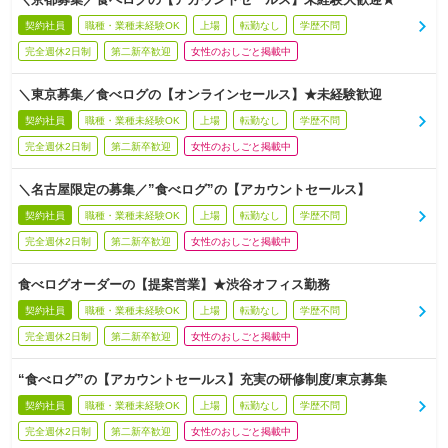
契約社員
職種・業種未経験OK
上場
転勤なし
学歴不問
完全週休2日制
第二新卒歓迎
女性のおしごと掲載中
＼東京募集／食べログの【オンラインセールス】★未経験歓迎
契約社員
職種・業種未経験OK
上場
転勤なし
学歴不問
完全週休2日制
第二新卒歓迎
女性のおしごと掲載中
＼名古屋限定の募集／”食べログ”の【アカウントセールス】
契約社員
職種・業種未経験OK
上場
転勤なし
学歴不問
完全週休2日制
第二新卒歓迎
女性のおしごと掲載中
食べログオーダーの【提案営業】★渋谷オフィス勤務
契約社員
職種・業種未経験OK
上場
転勤なし
学歴不問
完全週休2日制
第二新卒歓迎
女性のおしごと掲載中
“食べログ”の【アカウントセールス】充実の研修制度/東京募集
契約社員
職種・業種未経験OK
上場
転勤なし
学歴不問
完全週休2日制
第二新卒歓迎
女性のおしごと掲載中