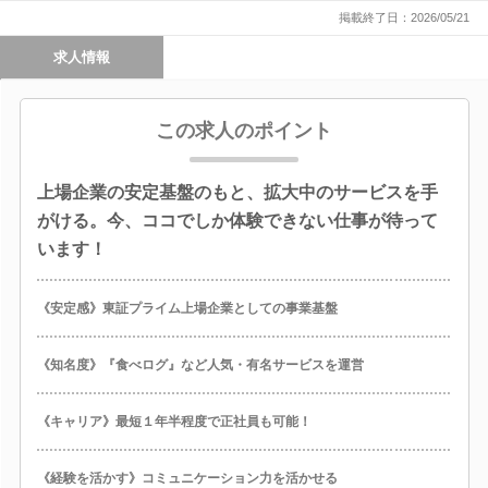
掲載終了日：2026/05/21
求人情報
この求人のポイント
上場企業の安定基盤のもと、拡大中のサービスを手
がける。今、ココでしか体験できない仕事が待って
います！
《安定感》東証プライム上場企業としての事業基盤
《知名度》『食べログ』など人気・有名サービスを運営
《キャリア》最短１年半程度で正社員も可能！
《経験を活かす》コミュニケーション力を活かせる