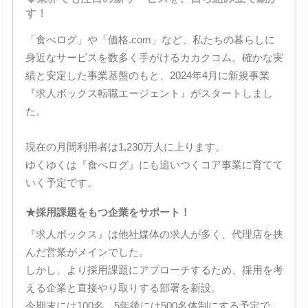
す！
「食べログ」や「価格.com」など、私たちの暮らしに
身近なサービスを数多く手がけるカカクコム。確かな実
績と安定した事業基盤のもと、2024年4月に新規事業
『求人ボックス転職エージェント』がスタートしまし
た。
現在の月間利用者は1,230万人に上ります。
ゆくゆくは『食べログ』にも追いつくコア事業に育てて
いく予定です。
★採用課題をもつ企業をサポート！
『求人ボックス』は他社媒体の求人が多く、代理店を挟
んだ営業がメインでした。
しかし、より採用課題にアプローチするため、採用を考
える企業と直接やり取りする部署を新設。
今期末には100名、5年後には500名体制にする予定で