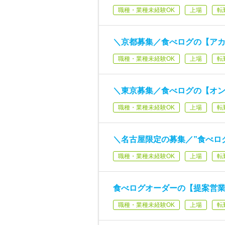
職種・業種未経験OK
上場
転
＼京都募集／食べログの【ア
職種・業種未経験OK
上場
転
＼東京募集／食べログの【オ
職種・業種未経験OK
上場
転
＼名古屋限定の募集／”食べロ
職種・業種未経験OK
上場
転
食べログオーダーの【提案営
職種・業種未経験OK
上場
転