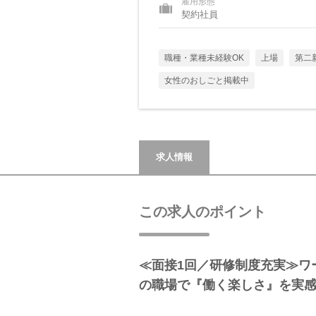
雇用形態
契約社員
職種・業種未経験OK
上場
第二
女性のおしごと掲載中
求人情報
この求人のポイント
≪面接1回／研修制度充実≫ワ
の職場で『働く楽しさ』を実