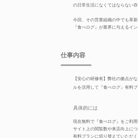
の日常生活になくてはならない存
今回、その営業組織の中でも革新
『食べログ』が業界に与えるイン
仕事内容
【安心の研修有】弊社の拠点がな
ルを活用して『食べログ』有料プ
具体的には
現在無料で『食べログ』をご利用
サイト上の閲覧数や来店向上につ
有料プランに切り替えていただく