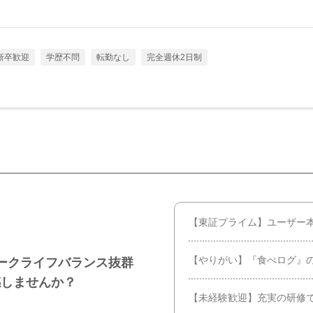
新卒歓迎
学歴不問
転勤なし
完全週休2日制
【東証プライム】ユーザー
【やりがい】『食べログ』
ークライフバランス抜群
感しませんか？
【未経験歓迎】充実の研修