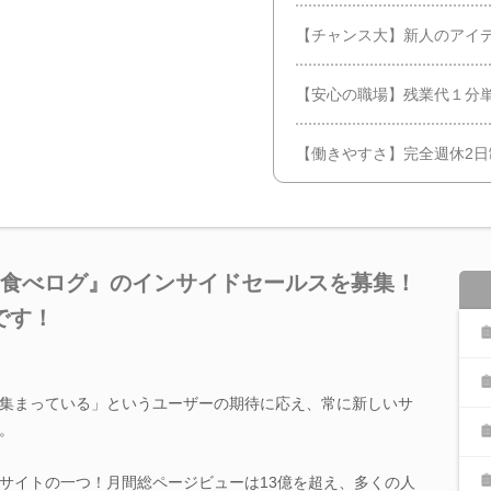
【チャンス大】新人のアイ
【安心の職場】残業代１分
【働きやすさ】完全週休2
『食べログ』のインサイドセールスを募集！
です！
集まっている」というユーザーの期待に応え、常に新しいサ
。
サイトの一つ！月間総ページビューは13億を超え、多くの人