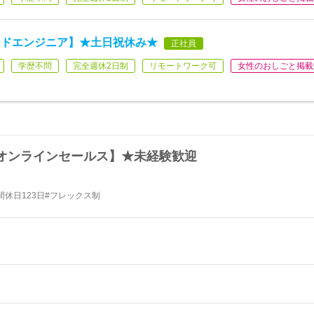
ンドエンジニア】★土日祝休み★
正社員
学歴不問
完全週休2日制
リモートワーク可
女性のおしごと掲載
オンラインセールス】★未経験歓迎
休日123日#フレックス制