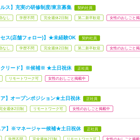
ールス】充実の研修制度/東京募集
契約社員
勤なし
学歴不問
完全週休2日制
第二新卒歓迎
女性のおしごと掲
セス(店舗フォロー)】★未経験OK
契約社員
勤なし
学歴不問
完全週休2日制
第二新卒歓迎
女性のおしごと掲
クリード】※候補※ ★土日祝休
正社員
リモートワーク可
女性のおしごと掲載中
ニア】オープンポジション★土日祝休
正社員
完全週休2日制
リモートワーク可
女性のおしごと掲載中
ニア】※マネージャー候補★土日祝休
正社員
学歴不問
完全週休2日制
リモートワーク可
女性のおしごと掲載