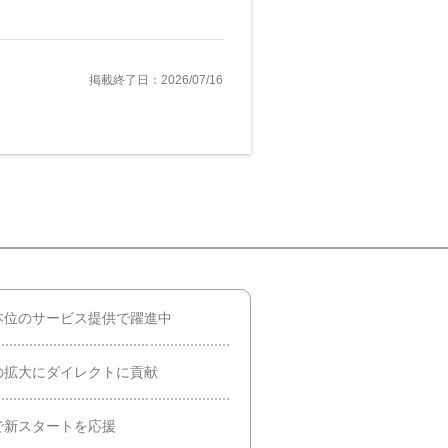
掲載終了日：2026/07/16
本位のサービス提供で躍進中
の拡大にダイレクトに貢献
で新スタートを応援