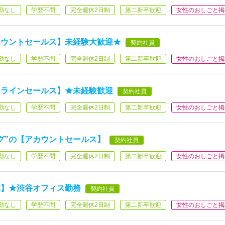
勤なし
学歴不問
完全週休2日制
第二新卒歓迎
女性のおしごと掲
カウントセールス】未経験大歓迎★
契約社員
勤なし
学歴不問
完全週休2日制
第二新卒歓迎
女性のおしごと掲
ンラインセールス】★未経験歓迎
契約社員
勤なし
学歴不問
完全週休2日制
第二新卒歓迎
女性のおしごと掲
グ”の【アカウントセールス】
契約社員
勤なし
学歴不問
完全週休2日制
第二新卒歓迎
女性のおしごと掲
業】★渋谷オフィス勤務
契約社員
勤なし
学歴不問
完全週休2日制
第二新卒歓迎
女性のおしごと掲