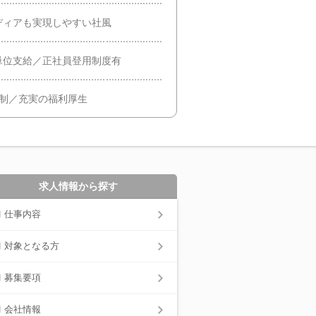
ディアも実現しやすい社風
単位支給／正社員登用制度有
日制／充実の福利厚生
求人情報から探す
仕事内容
対象となる方
募集要項
会社情報