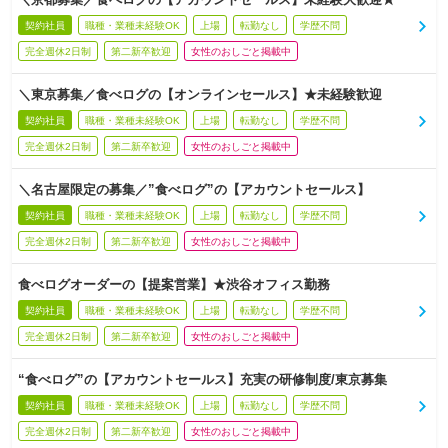
契約社員
職種・業種未経験OK
上場
転勤なし
学歴不問
完全週休2日制
第二新卒歓迎
女性のおしごと掲載中
＼東京募集／食べログの【オンラインセールス】★未経験歓迎
契約社員
職種・業種未経験OK
上場
転勤なし
学歴不問
完全週休2日制
第二新卒歓迎
女性のおしごと掲載中
＼名古屋限定の募集／”食べログ”の【アカウントセールス】
契約社員
職種・業種未経験OK
上場
転勤なし
学歴不問
完全週休2日制
第二新卒歓迎
女性のおしごと掲載中
食べログオーダーの【提案営業】★渋谷オフィス勤務
契約社員
職種・業種未経験OK
上場
転勤なし
学歴不問
完全週休2日制
第二新卒歓迎
女性のおしごと掲載中
“食べログ”の【アカウントセールス】充実の研修制度/東京募集
契約社員
職種・業種未経験OK
上場
転勤なし
学歴不問
完全週休2日制
第二新卒歓迎
女性のおしごと掲載中