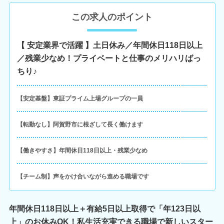
この求人のポイント
【 安定業界で活躍 】土日休み／年間休日118日以上
／残業少なめ！プライベートと仕事のメリハリばっ
ちり♪
【安定基盤】東証プライム上場グループの一員
【転勤なし】阿賀野市に根ざして長く働けます
【働きやすさ】年間休日118日以上・残業少なめ
【チーム制】声をかけ合いながら進める職場です
年間休日118日以上＋有給5日以上取得で「年123日以
上」のお休みOK！私生活充実できる職場で新しいスター