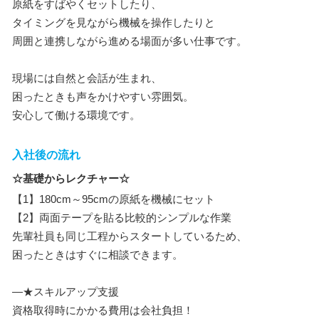
原紙をすばやくセットしたり、
タイミングを見ながら機械を操作したりと
周囲と連携しながら進める場面が多い仕事です。
現場には自然と会話が生まれ、
困ったときも声をかけやすい雰囲気。
安心して働ける環境です。
入社後の流れ
☆基礎からレクチャー☆
【1】180cm～95cmの原紙を機械にセット
【2】両面テープを貼る比較的シンプルな作業
先輩社員も同じ工程からスタートしているため、
困ったときはすぐに相談できます。
―★スキルアップ支援
資格取得時にかかる費用は会社負担！