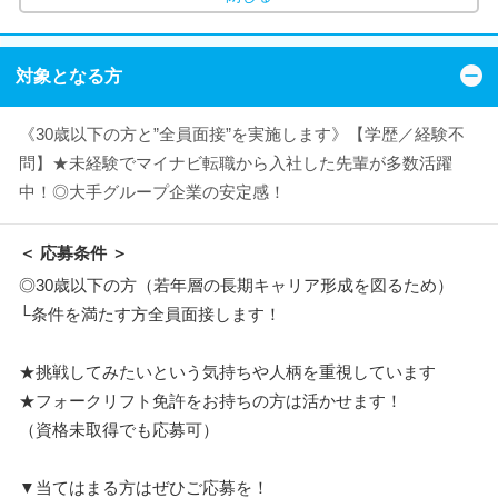
対象となる方
《30歳以下の方と”全員面接”を実施します》【学歴／経験不
問】★未経験でマイナビ転職から入社した先輩が多数活躍
中！◎大手グループ企業の安定感！
＜ 応募条件 ＞
◎30歳以下の方（若年層の長期キャリア形成を図るため）
└条件を満たす方全員面接します！
★挑戦してみたいという気持ちや人柄を重視しています
★フォークリフト免許をお持ちの方は活かせます！
（資格未取得でも応募可）
▼当てはまる方はぜひご応募を！