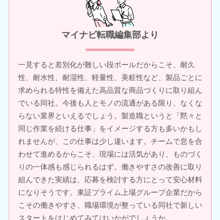
マイナビ転職編集部より
一見すると差別化が難しい段ボールだからこそ、耐久
性、耐水性、耐湿性、軽量性、美粧性など、製品ごとに
求められる特性を備えた高品質な商品づくりに取り組ん
でいる同社。今後も人とモノの流通がある限り、なくな
らない業界といえるでしょう。製造職というと「黙々と
同じ作業を続ける仕事」をイメージする方も多いかもし
れませんが、この仕事は少し違います。チームで息を合
わせて進めるからこそ、現場には活気があり、ものづく
りの一体感も感じられるはず。働きやすさの改善に取り
組んできた実績は、応募を検討する方にとって安心材料
になりそうです。東証プライム上場グループ企業だから
こその働きやすさ、職場環境が整っている同社で新しい
スタートをはじめてみてはいかがでしょうか。