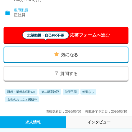
雇用形態
正社員
応募フォームへ進む
志望動機・自己PR不要
気になる
質問する
職種・業種未経験OK
第二新卒歓迎
学歴不問
転勤なし
女性のおしごと掲載中
情報更新日：2026/06/30
掲載終了予定日：2026/08/10
求人情報
インタビュー