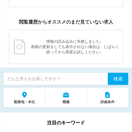
閲覧履歴からオススメのまだ見ていない求人
情報の読み込みに失敗しました。
画面の更新をしても表示されない場合は、しばらく
経ってから再度お試しください。
検索
どんな求人をお探しですか？
勤務地・本社
職種
詳細条件
注目のキーワード