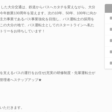
ートした大分交通は、鉄道からバスへカタチを変えながら、大分
年創業130周年を迎えます。次の10年、50年、100年に向か
主力事業であるバス事業強化を目指し、バス運転士の採用を
この大分の地で、バス運転士としてのスタートラインへ私た
トリーをお待ちしています！
を支えるバスの運行をお任せ|充実の研修制度・先輩運転士が
管理者へステップアップ★
いただきます。