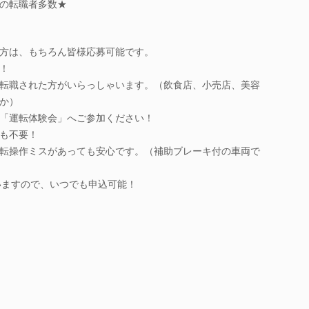
の転職者多数★
方は、もちろん皆様応募可能です。
！
転職された方がいらっしゃいます。（飲食店、小売店、美容
か）
「運転体験会」へご参加ください！
も不要！
転操作ミスがあっても安心です。（補助ブレーキ付の車両で
ていますので、いつでも申込可能！