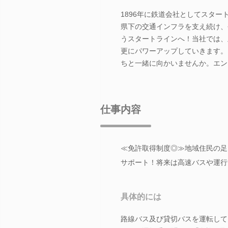
1896年に鉄道会社としてスタ
県下の交通インフラを支え続け、今
うスタートラインへ！当社では、
更にパワーアップしていきます。
ちと一緒に向かいませんか。エン
仕事内容
≪免許取得制度◎≫地域住民の足
サポート！将来は高速バスや運行
具体的には
路線バス及び貸切バスを運転して