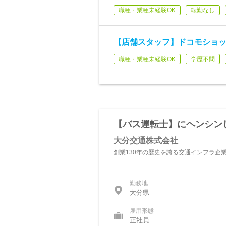
職種・業種未経験OK
転勤なし
【店舗スタッフ】ドコモショ
職種・業種未経験OK
学歴不問
【バス運転士】にヘンシン
大分交通株式会社
創業130年の歴史を誇る交通インフラ企
勤務地
大分県
雇用形態
正社員