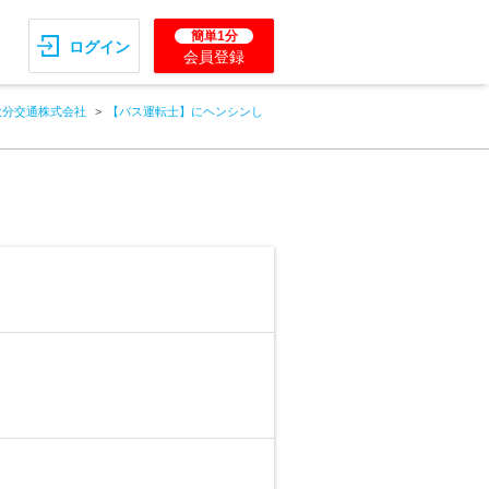
簡単1分
ログイン
会員登録
大分交通株式会社
【バス運転士】にヘンシンし