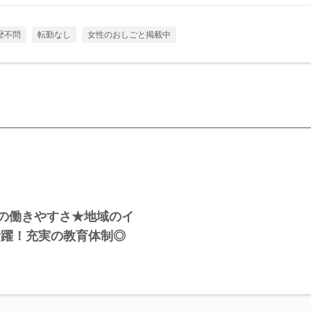
歴不問
転勤なし
女性のおしごと掲載中
心の働きやすさ★地域のイ
活躍！充実の教育体制◎