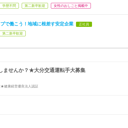
学歴不問
第二新卒歓迎
女性のおしごと掲載中
ップで働こう！地域に根差す安定企業
正社員
第二新卒歓迎
しませんか？★大分交通運転手大募集
業★健康経営優良法人認証