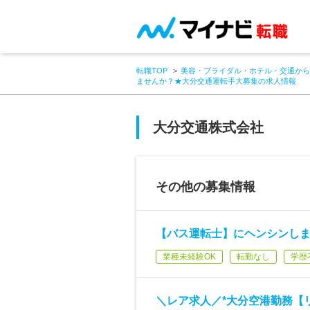
転職TOP
美容・ブライダル・ホテル・交通から
ませんか？★大分交通運転手大募集の求人情報
大分交通株式会社
その他の募集情報
【バス運転士】にヘンシンし
業種未経験OK
転勤なし
学歴
＼レア求人／*大分空港勤務【