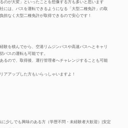
るのが大変」といったことを想像する方も多いと思います
社には、バスを運転できるようになる「大型二種免許」の取
負担なく大型二種免許が取得できるので安心です！
経験を積んでから、空港リムジンバスや高速バスへとキャリ
切バスの運転も可能です。
あるので、取得後、運行管理者へチャレンジすることも可能
リアアップした方もいらっしゃいますよ！
転に少しでも興味のある方（学歴不問・未経験者大歓迎）|安定