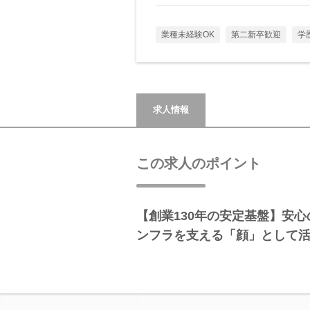
業種未経験OK
第二新卒歓迎
学
求人情報
この求人のポイント
【創業130年の安定基盤】安
ンフラを支える「顔」として