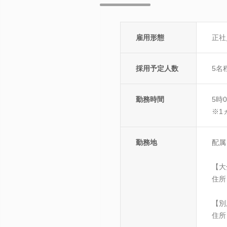
雇用形態
正社
採用予定人数
5名
勤務時間
5時
※1
勤務地
配属
【大
住所
【別
住所