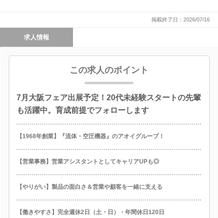
掲載終了日：2026/07/16
求人情報
この求人のポイント
7月大阪フェア出展予定！20代未経験スタートの先輩
も活躍中。育成前提でフォローします
【1968年創業】『流体・空圧機器』のアオイグループ！
【営業事務】営業アシスタントとしてキャリアUPも◎
【やりがい】製品の面白さ＆営業や顧客を一緒に支える
【働きやすさ】完全週休2日（土・日）・年間休日120日