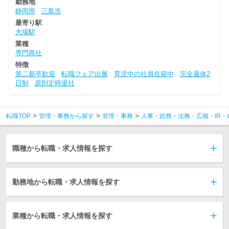
勤務地
静岡県
三島市
最寄り駅
大場駅
業種
専門商社
特徴
第二新卒歓迎
転職フェア出展
育児中の社員在籍中
完全週休2
日制
原則定時退社
転職TOP
管理・事務から探す
管理・事務
人事・総務・法務・広報・IR・
職種から転職・求人情報を探す
勤務地から転職・求人情報を探す
業種から転職・求人情報を探す