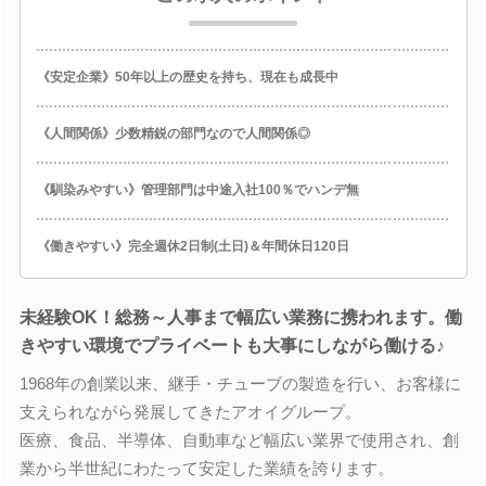
《安定企業》50年以上の歴史を持ち、現在も成長中
《人間関係》少数精鋭の部門なので人間関係◎
《馴染みやすい》管理部門は中途入社100％でハンデ無
《働きやすい》完全週休2日制(土日)＆年間休日120日
未経験OK！総務～人事まで幅広い業務に携われます。働
きやすい環境でプライベートも大事にしながら働ける♪
1968年の創業以来、継手・チューブの製造を行い、お客様に
支えられながら発展してきたアオイグループ。
医療、食品、半導体、自動車など幅広い業界で使用され、創
業から半世紀にわたって安定した業績を誇ります。