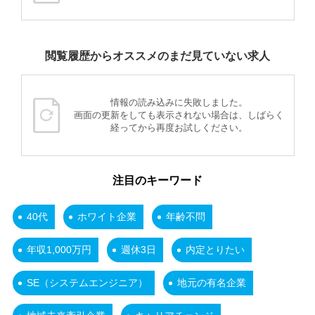
閲覧履歴からオススメのまだ見ていない求人
情報の読み込みに失敗しました。
画面の更新をしても表示されない場合は、しばらく
経ってから再度お試しください。
注目のキーワード
40代
ホワイト企業
年齢不問
年収1,000万円
週休3日
内定とりたい
SE（システムエンジニア）
地元の有名企業