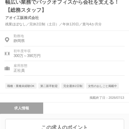
幅広い業務でバックオフィスから会社を支える！
【総務スタッフ】
アオイ工販株式会社
残業ほぼなし／完休2日制（土日）／年休120日／賞与4か月分
勤務地
静岡県
初年度年収
300万～390万円
雇用形態
正社員
職種・業種未経験OK
第二新卒歓迎
完全週休2日制
女性のおしごと掲載中
掲載終了日：2026/07/13
求人情報
この求人のポイント