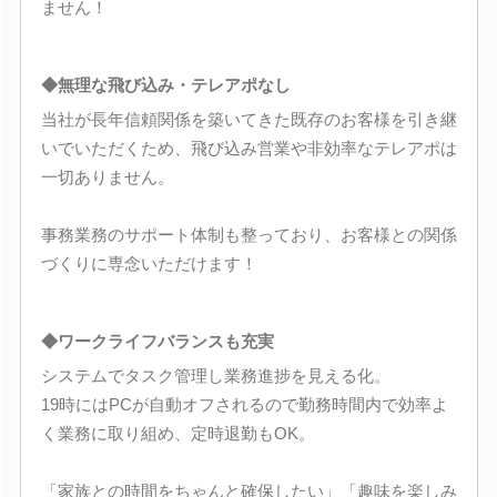
ません！
◆無理な飛び込み・テレアポなし
当社が長年信頼関係を築いてきた既存のお客様を引き継
いでいただくため、飛び込み営業や非効率なテレアポは
一切ありません。
事務業務のサポート体制も整っており、お客様との関係
づくりに専念いただけます！
◆ワークライフバランスも充実
システムでタスク管理し業務進捗を見える化。
19時にはPCが自動オフされるので勤務時間内で効率よ
く業務に取り組め、定時退勤もOK。
「家族との時間をちゃんと確保したい」「趣味を楽しみ