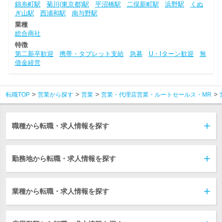
錦糸町駅
菊川(東京都)駅
平沼橋駅
二俣新町駅
浜野駅
くぬ
ぎ山駅
西浦和駅
南与野駅
業種
総合商社
特徴
第二新卒歓迎
携帯・タブレット支給
急募
U・Iターン歓迎
無
借金経営
転職TOP
営業から探す
営業
営業・代理店営業・ルートセールス・MR
職種から転職・求人情報を探す
勤務地から転職・求人情報を探す
業種から転職・求人情報を探す