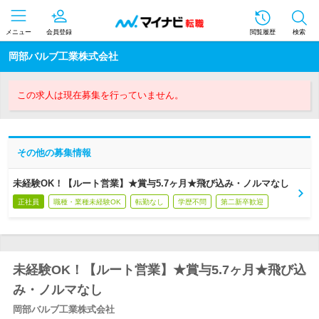
メニュー
会員登録
閲覧履歴
検索
岡部バルブ工業株式会社
この求人は現在募集を行っていません。
その他の募集情報
未経験OK！【ルート営業】★賞与5.7ヶ月★飛び込み・ノルマなし
正社員
職種・業種未経験OK
転勤なし
学歴不問
第二新卒歓迎
未経験OK！【ルート営業】★賞与5.7ヶ月★飛び込
み・ノルマなし
岡部バルブ工業株式会社