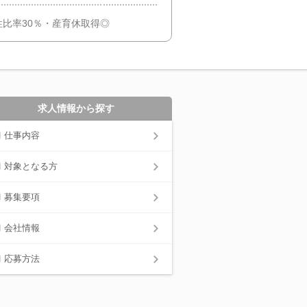
比率30％・産育休取得◎
求人情報から探す
仕事内容
対象となる方
募集要項
会社情報
応募方法