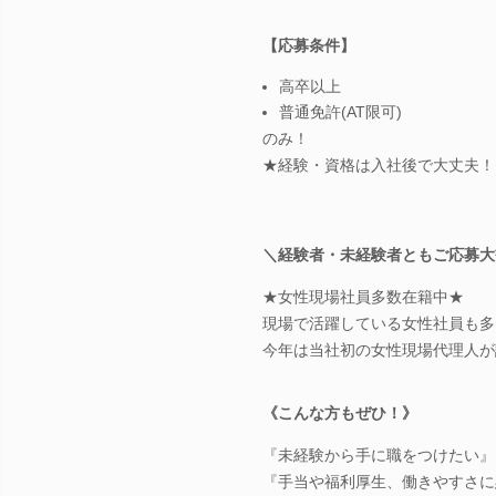
【応募条件】
高卒以上
普通免許(AT限可)
のみ！
★経験・資格は入社後で大丈夫！
＼経験者・未経験者ともご応募大
★女性現場社員多数在籍中★
現場で活躍している女性社員も多
今年は当社初の女性現場代理人が
《こんな方もぜひ！》
『未経験から手に職をつけたい』
『手当や福利厚生、働きやすさに