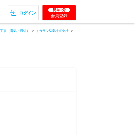
簡単1分
ログイン
会員登録
工事（電気・通信）
イガラシ綜業株式会社