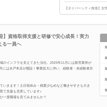
【ダイバーシティ推進】女性
歓迎】資格取得支援と研修で安心成長！実力
える一員へ
域のインフラを支えてきた当社。2025年11月には新営業所が
年4月には水戸本店が開設！事業拡大に伴い、経験者・未経験者共
ていきます！土日祝休み・残業少なめなど働きやすさも大き
育て支援も充実しています♪
ひ一度職場を見てみませんか？