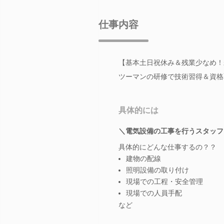
仕事内容
【基本土日祝休み＆残業少なめ！
ツーマンの研修で技術習得＆資格
具体的には
＼電気設備の工事を行うスタッフ
具体的にどんな仕事するの？？
建物の配線
照明設備の取り付け
現場での工程・安全管理
現場での人員手配
など