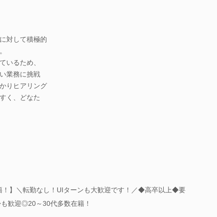
に対して積極的
。
ているため、
い業務に挑戦
かりヒアリング
すく、どなた
籍！】＼転勤なし！UIターンも大歓迎です！／◆高卒以上◆要
も歓迎◎20～30代多数在籍！