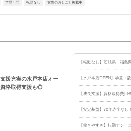
学歴不問
転勤なし
女性のおしごと掲載中
【転勤なし】茨城県・福島
【水戸本店OPEN】学童・
て支援充実の水戸本店オー
★資格取得支援も◎
【成長支援】資格取得費用
【安定基盤】70年赤字なし
【働きやすさ】転勤ナシ・