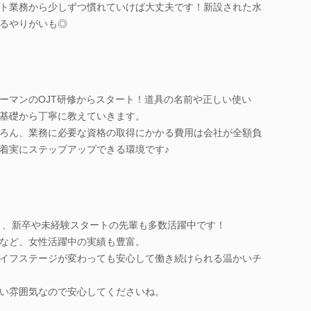
ト業務から少しずつ慣れていけば大丈夫です！新設された水
るやりがいも◎
ーマンのOJT研修からスタート！道具の名前や正しい使い
基礎から丁寧に教えていきます。
ろん、業務に必要な資格の取得にかかる費用は会社が全額負
着実にステップアップできる環境です♪
多く、新卒や未経験スタートの先輩も多数活躍中です！
など、女性活躍中の実績も豊富。
イフステージが変わっても安心して働き続けられる温かいチ
い雰囲気なので安心してくださいね。