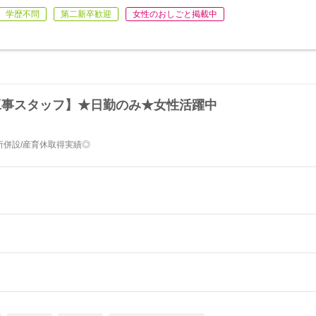
学歴不問
第二新卒歓迎
女性のおしごと掲載中
工事スタッフ】★日勤のみ★女性活躍中
併設/産育休取得実績◎