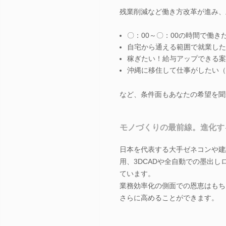
残業削減など働き方改革が進み、
〇：00～〇：00の時間で働き
自宅から通える範囲で就業した
稼ぎたい！給与アップできる案
沖縄に移住して仕事がしたい（
など、条件面もあなたの希望を聞
モノづくりの最前線。進化す
日本を代表する大手ゼネコンや建
用、3DCADや全自動での墨出
ています。
業務効率化の側面での恩恵はもち
さらに高めることができます。