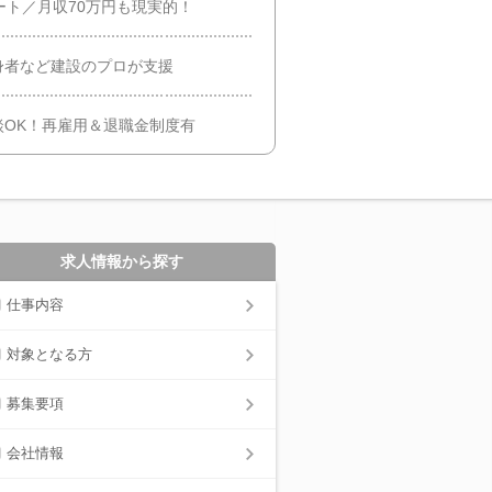
ート／月収70万円も現実的！
身者など建設のプロが支援
OK！再雇用＆退職金制度有
求人情報から探す
仕事内容
対象となる方
募集要項
会社情報