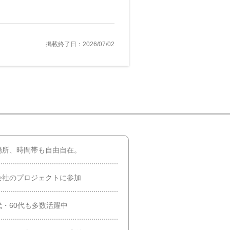
掲載終了日：2026/07/02
場所、時間帯も自由自在。
会社のプロジェクトに参加
0代・60代も多数活躍中