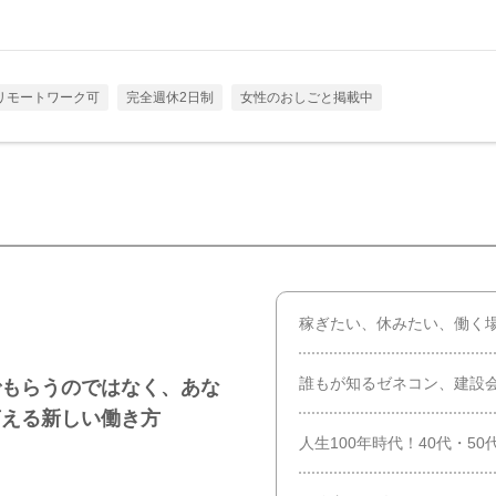
リモートワーク可
完全週休2日制
女性のおしごと掲載中
稼ぎたい、休みたい、働く
誰もが知るゼネコン、建設
でもらうのではなく、あな
言える新しい働き方
人生100年時代！40代・5