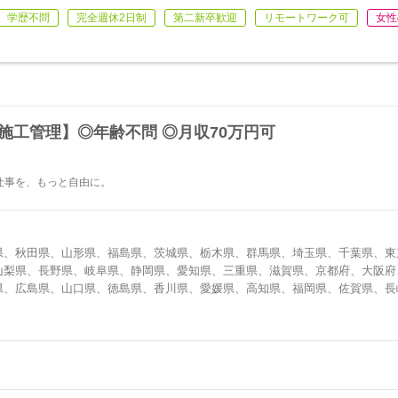
学歴不問
完全週休2日制
第二新卒歓迎
リモートワーク可
女性
【施工管理】◎年齢不問 ◎月収70万円可
仕事を、もっと自由に。
県、秋田県、山形県、福島県、茨城県、栃木県、群馬県、埼玉県、千葉県、東
山梨県、長野県、岐阜県、静岡県、愛知県、三重県、滋賀県、京都府、大阪府
県、広島県、山口県、徳島県、香川県、愛媛県、高知県、福岡県、佐賀県、長