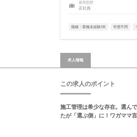
雇用形態
正社員
職種・業種未経験OK
学歴不問
求人情報
この求人のポイント
施工管理は希少な存在。選ん
たが「選ぶ側」に！ワガママ