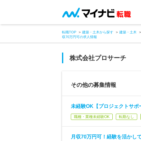
転職TOP
建築・土木から探す
建築・土木
収70万円可の求人情報
株式会社プロサーチ
その他の募集情報
未経験OK【プロジェクトサポー
職種・業種未経験OK
転勤なし
月収70万円可！経験を活かし