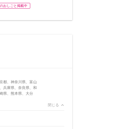
のおしごと掲載中
京都、神奈川県、富山
、兵庫県、奈良県、和
崎県、熊本県、大分
閉じる