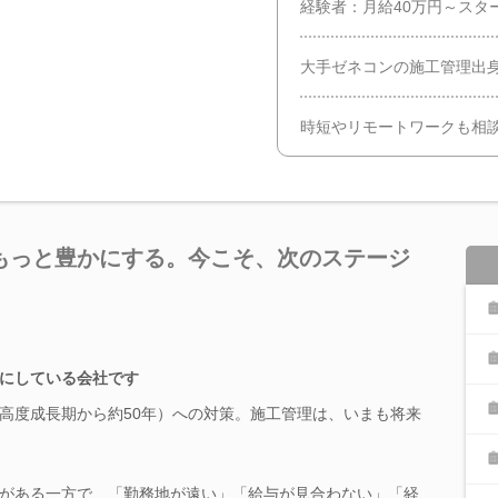
経験者：月給40万円～スタ
大手ゼネコンの施工管理出
時短やリモートワークも相談
もっと豊かにする。今こそ、次のステージ
にしている会社です
高度成長期から約50年）への対策。施工管理は、いまも将来
がある一方で、「勤務地が遠い」「給与が見合わない」「経