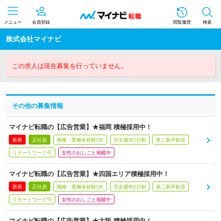
メニュー
会員登録
閲覧履歴
検索
株式会社マイナビ
この求人は現在募集を行っていません。
その他の募集情報
マイナビ転職の【広告営業】★福岡 積極採用中！
新着
正社員
職種・業種未経験OK
完全週休2日制
第二新卒歓迎
リモートワーク可
女性のおしごと掲載中
マイナビ転職の【広告営業】★四国エリア積極採用中！
新着
正社員
職種・業種未経験OK
完全週休2日制
第二新卒歓迎
リモートワーク可
女性のおしごと掲載中
マイナビ転職の【広告営業】★大阪 積極採用中！