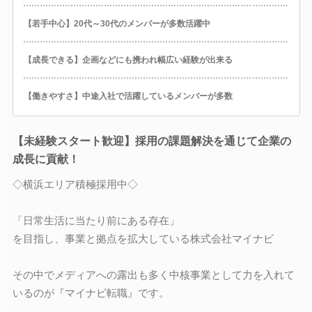
【若手中心】20代～30代のメンバーが多数活躍中
【成長できる】企画などにも携われ幅広い経験が出来る
【働きやすさ】中途入社で活躍しているメンバーが多数
【未経験スタート歓迎】採用の課題解決を通じて企業の
成長に貢献！
◇横浜エリア積極採用中◇
「日常生活に当たり前にある存在」
を目指し、事業と拠点を拡大している株式会社マイナビ
その中でメディアへの露出も多く中核事業として力を入れて
いるのが『マイナビ転職』です。