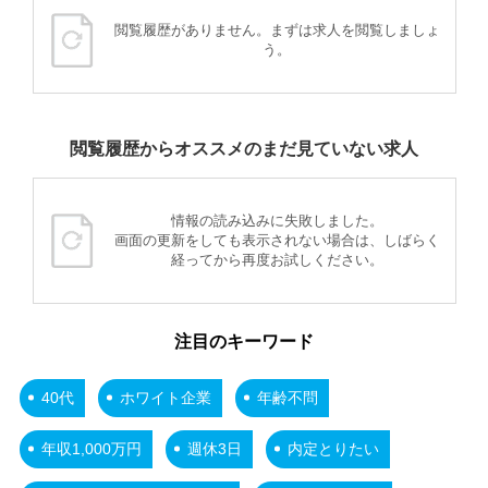
閲覧履歴がありません。まずは求人を閲覧しましょ
う。
閲覧履歴からオススメのまだ見ていない求人
情報の読み込みに失敗しました。
画面の更新をしても表示されない場合は、しばらく
経ってから再度お試しください。
注目のキーワード
40代
ホワイト企業
年齢不問
年収1,000万円
週休3日
内定とりたい