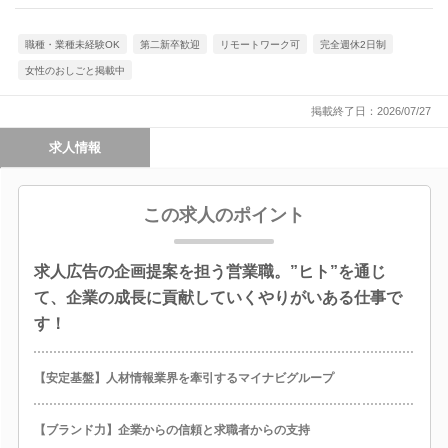
職種・業種未経験OK
第二新卒歓迎
リモートワーク可
完全週休2日制
女性のおしごと掲載中
掲載終了日：2026/07/27
求人情報
この求人のポイント
求人広告の企画提案を担う営業職。”ヒト”を通じ
て、企業の成長に貢献していくやりがいある仕事で
す！
【安定基盤】人材情報業界を牽引するマイナビグループ
【ブランド力】企業からの信頼と求職者からの支持