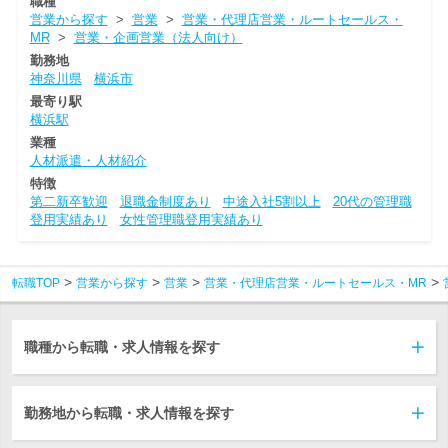
職種
営業から探す
>
営業
>
営業・代理店営業・ルートセールス・
MR
>
営業・企画営業（法人向け）
勤務地
神奈川県
横浜市
最寄り駅
横浜駅
業種
人材派遣・人材紹介
特徴
第二新卒歓迎
退職金制度あり
中途入社5割以上
20代の管理職
登用実績あり
女性管理職登用実績あり
転職TOP
営業から探す
営業
営業・代理店営業・ルートセールス・MR
職種から転職・求人情報を探す
勤務地から転職・求人情報を探す