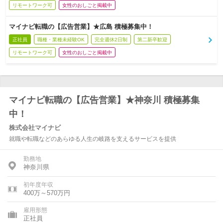
リモートワーク可
女性のおしごと掲載中
マイナビ転職の【広告営業】★広島 積極募集中！
正社員
職種・業種未経験OK
完全週休2日制
第二新卒歓迎
リモートワーク可
女性のおしごと掲載中
マイナビ転職の【広告営業】★神奈川 積極募集
中！
株式会社マイナビ
就職や転職などのあらゆる人生の岐路を支えるサービスを提供
勤務地
神奈川県
初年度年収
400万～570万円
雇用形態
正社員