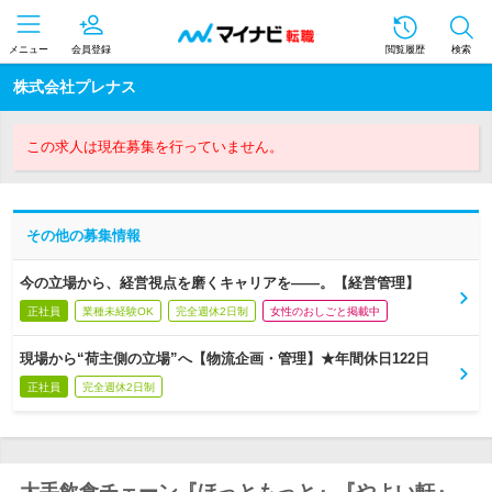
メニュー
会員登録
閲覧履歴
検索
株式会社プレナス
この求人は現在募集を行っていません。
その他の募集情報
今の立場から、経営視点を磨くキャリアを――。【経営管理】
正社員
業種未経験OK
完全週休2日制
女性のおしごと掲載中
現場から“荷主側の立場”へ【物流企画・管理】★年間休日122日
正社員
完全週休2日制