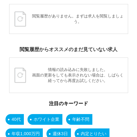
閲覧履歴がありません。まずは求人を閲覧しましょ
う。
閲覧履歴からオススメのまだ見ていない求人
情報の読み込みに失敗しました。
画面の更新をしても表示されない場合は、しばらく
経ってから再度お試しください。
注目のキーワード
40代
ホワイト企業
年齢不問
年収1,000万円
週休3日
内定とりたい