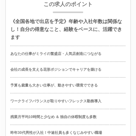
この求人のポイント
《全国各地で出店を予定》年齢や入社年数は関係な
し！自分の得意なこと、経験をベースに、活躍でき
ます
あなたの仕事がミライの繁盛店・人気店創造につながる
会社の成長を支える花形ポジションでキャリアを築ける
予算も裁量も大きい仕事が、動きやすい環境でできる
ワークライフバランスが取りやすいフレックス勤務導入
残業月平均10時間と少なめ ＆ 独自の休暇制度も多数
昨年30代男性が入社！中途社員も多くなじみやすい職場