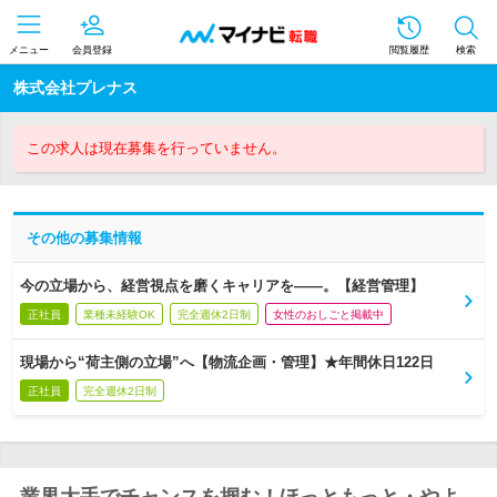
メニュー
会員登録
閲覧履歴
検索
株式会社プレナス
この求人は現在募集を行っていません。
その他の募集情報
今の立場から、経営視点を磨くキャリアを――。【経営管理】
正社員
業種未経験OK
完全週休2日制
女性のおしごと掲載中
現場から“荷主側の立場”へ【物流企画・管理】★年間休日122日
正社員
完全週休2日制