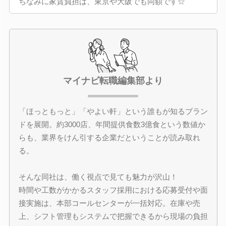
ちなみに家賃負担は、東京や大阪でも同額です☆
マイナビ転職編集部より
「ほっともっと」「やよい軒」という誰もが知るブラン
ドを展開。約3000店、年間提供食数3億食という数値か
らも、業界をけん引する企業だということが読み取れ
る。
そんな同社は、働く視点で見ても魅力が沢山！
時間や工数がかかるスタッフ採用における応募受付や面
接実施は、本部コールセンターが一括対応。在庫や売
上、シフト管理もシステムで把握できるから現場の負担