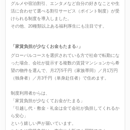
グルメや宿泊割引、エンタメなど自分の好きなことや生
活に合わせて選べる割引サービス（ポイント制度）が受
けられる制度を導入しました。
その他、20種類以上ある福利厚生にも注目です。
「家賃負担が少なくお金もたまる♪」
グローバルコースを選択されている方で社命で転勤にな
った場合、会社が提示する複数の賃貸マンションから希
望の物件を選んで、月2万5千円（家族帯同）／月1万円
（独身者）／月3千円（単身赴任者）で住めます。
制度利用者からは、
「家賃負担が少なくてお金がたまる」
「引越し代・敷金・礼金は全て会社が負担してくれるか
ら安心」
という嬉しい声が届いています。