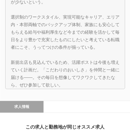
が少ないという。
選択制のワークスタイル、実現可能なキャリア、エリア
内・本部両軸でのバックアップ体制、家族にも安心して
もらえる給与や福利厚生など今までの経験を活かして毎
日をより豊かで充実したものにしたいと考えている転職
者にこそ、うってつけの条件が揃っている。
新規出店も見込んでいるため、活躍ポストは今後も増え
ていく計画だ。「こだわりのおいしさ」を仲間と一緒に
届ける――。その毎日を想像してワクワクしてきたな
ら、ぜひ参加して欲しい。
求人情報
この求人と勤務地が同じオススメ求人