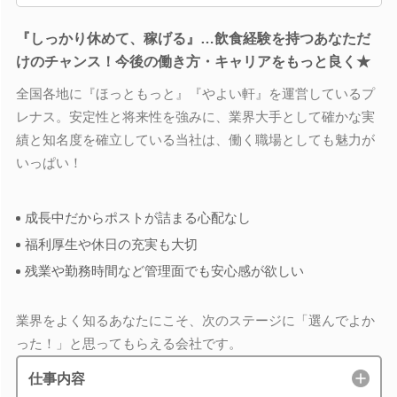
『しっかり休めて、稼げる』…飲食経験を持つあなただ
けのチャンス！今後の働き方・キャリアをもっと良く★
全国各地に『ほっともっと』『やよい軒』を運営しているプ
レナス。安定性と将来性を強みに、業界大手として確かな実
績と知名度を確立している当社は、働く職場としても魅力が
いっぱい！
成長中だからポストが詰まる心配なし
福利厚生や休日の充実も大切
残業や勤務時間など管理面でも安心感が欲しい
業界をよく知るあなたにこそ、次のステージに「選んでよか
った！」と思ってもらえる会社です。
仕事内容