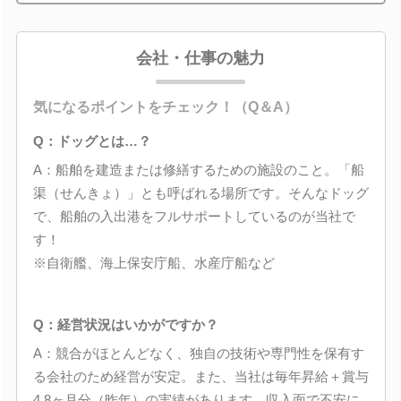
会社・仕事の魅力
気になるポイントをチェック！（Q＆A）
Q：ドッグとは…？
A：船舶を建造または修繕するための施設のこと。「船
渠（せんきょ）」とも呼ばれる場所です。そんなドッグ
で、船舶の入出港をフルサポートしているのが当社で
す！
※自衛艦、海上保安庁船、水産庁船など
Q：経営状況はいかがですか？
A：競合がほとんどなく、独自の技術や専門性を保有す
る会社のため経営が安定。また、当社は毎年昇給＋賞与
4.8ヶ月分（昨年）の実績があります。収入面で不安に