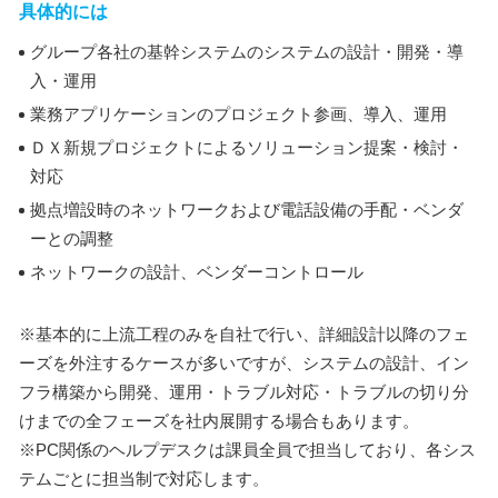
具体的には
グループ各社の基幹システムのシステムの設計・開発・導
入・運用
業務アプリケーションのプロジェクト参画、導入、運用
ＤＸ新規プロジェクトによるソリューション提案・検討・
対応
拠点増設時のネットワークおよび電話設備の手配・ベンダ
ーとの調整
ネットワークの設計、ベンダーコントロール
※基本的に上流工程のみを自社で行い、詳細設計以降のフェ
ーズを外注するケースが多いですが、システムの設計、イン
フラ構築から開発、運用・トラブル対応・トラブルの切り分
けまでの全フェーズを社内展開する場合もあります。
※PC関係のヘルプデスクは課員全員で担当しており、各シス
テムごとに担当制で対応します。