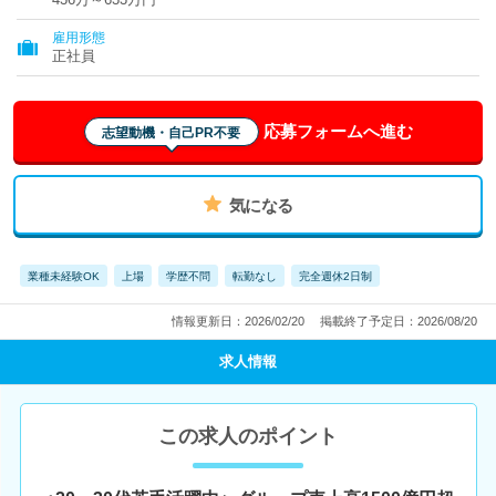
雇用形態
正社員
応募フォームへ進む
志望動機・自己PR不要
気になる
業種未経験OK
上場
学歴不問
転勤なし
完全週休2日制
情報更新日：2026/02/20
掲載終了予定日：2026/08/20
求人情報
この求人のポイント