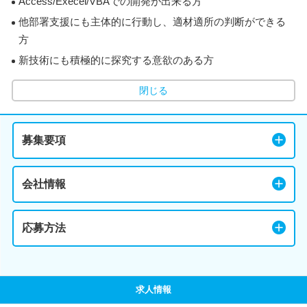
Access/Execel/VBAでの開発が出来る方
他部署支援にも主体的に行動し、適材適所の判断ができる
方
新技術にも積極的に探究する意欲のある方
閉じる
募集要項
会社情報
応募方法
求人情報