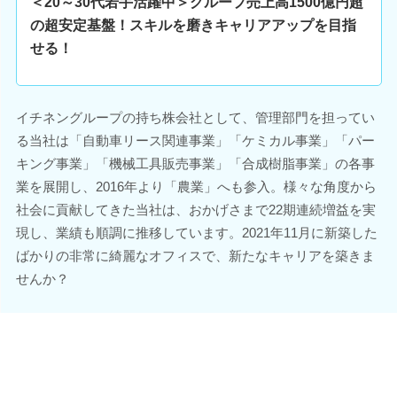
＜20～30代若手活躍中＞グループ売上高1500億円超
の超安定基盤！スキルを磨きキャリアアップを目指
せる！
イチネングループの持ち株会社として、管理部門を担ってい
る当社は「自動車リース関連事業」「ケミカル事業」「パー
キング事業」「機械工具販売事業」「合成樹脂事業」の各事
業を展開し、2016年より「農業」へも参入。様々な角度から
社会に貢献してきた当社は、おかげさまで22期連続増益を実
現し、業績も順調に推移しています。2021年11月に新築した
ばかりの非常に綺麗なオフィスで、新たなキャリアを築きま
せんか？