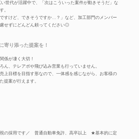
幅広い世代が活躍中で、「次はこういった案件が動きそうだ」な
す。
ですけど、できそうですか…？」など、加工部門のメンバー
慮せずにどんどん頼ってください◎
に寄り添った提案を！
関係が凄く大切！
ろん、テレアポや飛び込み営業も行っていません。
売上目標を目指す形なので、一体感を感じながら、お客様の
た提案が行えます。
視の採用です／ 普通自動車免許、高卒以上 ★基本的に定