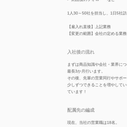
1人30～50社を担当し、1日5
【雇入れ直後】上記業務
【変更の範囲】会社の定める業務
入社後の流れ
まずは商品知識や会社・業界につ
最長3か月行います。
その後、先輩の営業同行やサポー
少しずつできることを増やしてい
ています！
配属先の編成
現在、当社の営業職は18名。