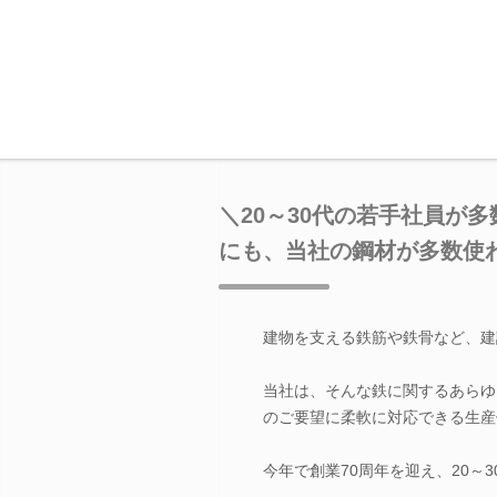
＼20～30代の若手社員が
にも、当社の鋼材が多数使
建物を支える鉄筋や鉄骨など、建
当社は、そんな鉄に関するあらゆ
のご要望に柔軟に対応できる生産
今年で創業70周年を迎え、20～