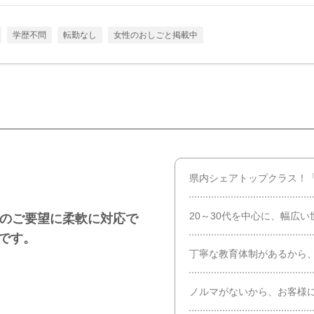
学歴不問
転勤なし
女性のおしごと掲載中
県内シェアトップクラス！
20～30代を中心に、幅広
様のご要望に柔軟に対応で
みです。
丁寧な教育体制があるから
ノルマがないから、お客様