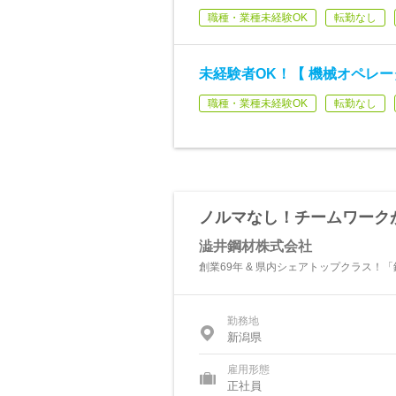
職種・業種未経験OK
転勤なし
未経験者OK！【 機械オペレー
職種・業種未経験OK
転勤なし
ノルマなし！チームワーク
澁井鋼材株式会社
創業69年 & 県内シェアトップクラス！
勤務地
新潟県
雇用形態
正社員