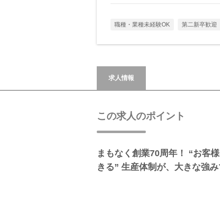
職種・業種未経験OK
第二新卒歓迎
求人情報
この求人のポイント
まもなく創業70周年！ “お客
きる” 生産体制が、大きな強