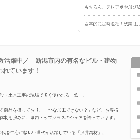
もちろん、テレアポや飛び
基本的に定時退社！残業は
多数活躍中／ 新潟市内の有名なビル・建物
われています！
設・土木工事の現場で多く使われる「鉄」。
る商品を扱っており、「○○な加工できない？」など、お客様
体制を強みに、県内トップクラスのシェアを誇っています。
30代を中心に幅広い世代が活躍している「澁井鋼材」。