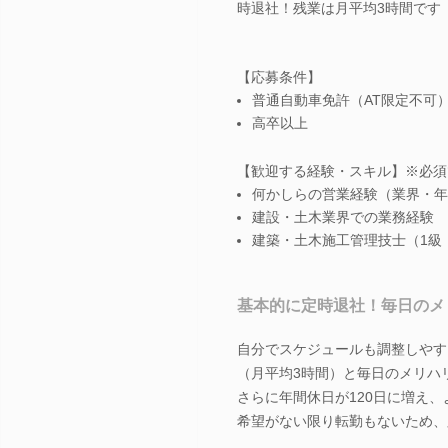
時退社！残業は月平均3時間です
【応募条件】
普通自動車免許（AT限定不可
高卒以上
【歓迎する経験・スキル】※必須
何かしらの営業経験（業界・年
建設・土木業界での業務経験
建築・土木施工管理技士（1級
基本的に定時退社！毎日のメ
自分でスケジュールも調整しやす
（月平均3時間）と毎日のメリハ
さらに年間休日が120日に増え
希望がない限り転勤もないため、