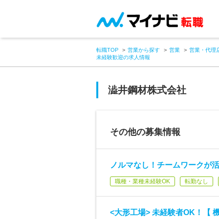
転職TOP
営業から探す
営業
営業・代理
未経験歓迎の求人情報
澁井鋼材株式会社
その他の募集情報
ノルマなし！チームワークが
職種・業種未経験OK
転勤なし
<大形工場> 未経験者OK！【