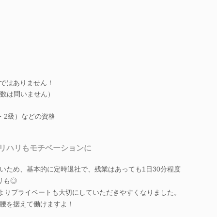
）
ではありません！
数は問いません）
・2級）などの資格
リハリもモチベーションに
いため、基本的に定時退社で、残業はあっても1日30分程度
リも◎
、よりプライベートも大切にしていただきやすくなりました。
腰を据えて働けますよ！