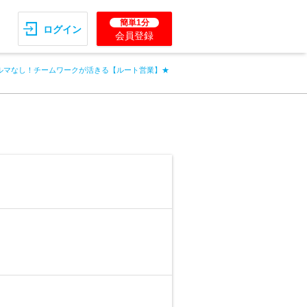
簡単1分
ログイン
会員登録
ルマなし！チームワークが活きる【ルート営業】★