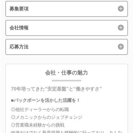
募集要項
会社情報
応募方法
会社・仕事の魅力
70年培ってきた“安定基盤”と“働きやすさ”
■バックボーンを活かした活躍を！
◎他社ディーラーからの転職
◎メカニックからのジョブチェンジ
◎営業職未経験からの挑戦
中途だけでなく新卒採用も積極的に行っており、みんな