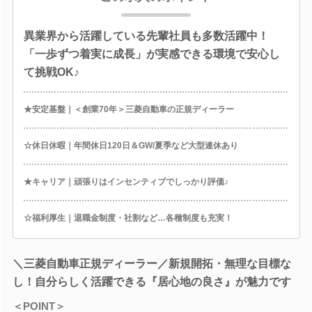
異業界から活躍している先輩社員も多数活躍中！
「一歩ずつ着実に成長」が実感できる環境で安心し
て挑戦OK♪
★安定基盤｜＜創業70年＞三菱自動車の正規ディーラー
☆休日休暇｜年間休日120日＆GW/夏季など大型連休あり
★キャリア｜頑張りはインセンティブでしっかり評価♪
☆福利厚生｜退職金制度・社割など…各種制度も充実！
＼三菱自動車正規ディーラー／新規開拓・無理な目標な
し！自分らしく活躍できる『居心地の良さ』が魅力です
＜POINT＞