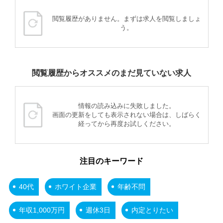
閲覧履歴がありません。まずは求人を閲覧しましょ
う。
閲覧履歴からオススメのまだ見ていない求人
情報の読み込みに失敗しました。
画面の更新をしても表示されない場合は、しばらく
経ってから再度お試しください。
注目のキーワード
40代
ホワイト企業
年齢不問
年収1,000万円
週休3日
内定とりたい