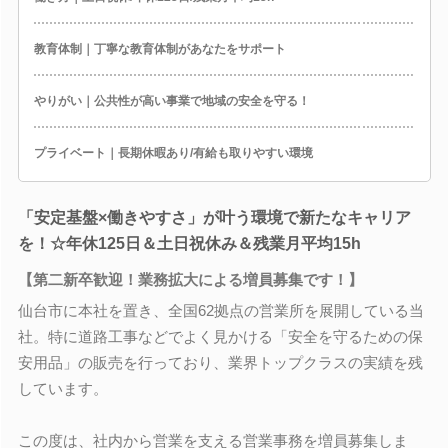
教育体制｜丁寧な教育体制があなたをサポート
やりがい｜公共性が高い事業で地域の安全を守る！
プライベート｜長期休暇あり/有給も取りやすい環境
「安定基盤×働きやすさ」が叶う環境で新たなキャリア
を！☆年休125日＆土日祝休み＆残業月平均15h
【第二新卒歓迎！業務拡大による増員募集です！】
仙台市に本社を置き、全国62拠点の営業所を展開している当
社。特に道路工事などでよく見かける「安全を守るための保
安用品」の販売を行っており、業界トップクラスの実績を残
しています。
この度は、社内から営業を支える営業事務を増員募集しま