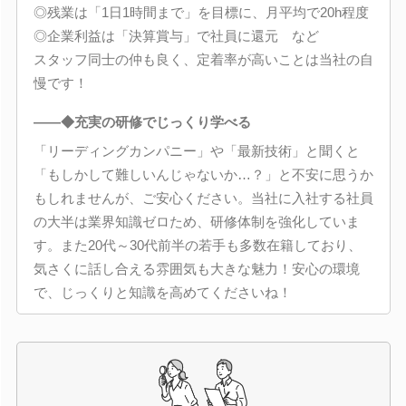
◎残業は「1日1時間まで」を目標に、月平均で20h程度
◎企業利益は「決算賞与」で社員に還元 など
スタッフ同士の仲も良く、定着率が高いことは当社の自
慢です！
――◆充実の研修でじっくり学べる
「リーディングカンパニー」や「最新技術」と聞くと
「もしかして難しいんじゃないか…？」と不安に思うか
もしれませんが、ご安心ください。当社に入社する社員
の大半は業界知識ゼロため、研修体制を強化していま
す。また20代～30代前半の若手も多数在籍しており、
気さくに話し合える雰囲気も大きな魅力！安心の環境
で、じっくりと知識を高めてくださいね！