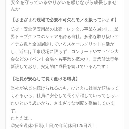
安全を守っているやりがいを感じながら成長しませ
んか
【さまざまな現場で必要不可欠なモノを扱っています】
防災・安全保安用品の販売・レンタル事業を展開し、業
界トップクラスのシェアを誇る当社。多彩な取り扱いア
イテム数と全国展開しているスケールメリットを活か
し、近年は工事現場に限らず、コンサートやマラソン大
会などのイベント会場へも事業を拡大中。営業所は毎年
新設しており、安定的に成長を続けているんです！
【社員が安心して長く働ける環境】
当社が成長を続けられるのも、ひとえに社員が頑張って
くれるから。社員に安心して長く活躍していってもらい
たいという思いから、さまざまな制度を整備していま
す。
たとえば…
◎完全週休2日制(土日)で年間休日125日以上