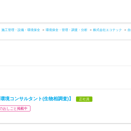
施工管理・設備・環境保全
環境保全・管理・調査・分析
株式会社エコテック
自
環境コンサルタント(生物相調査)】
正社員
のおしごと掲載中