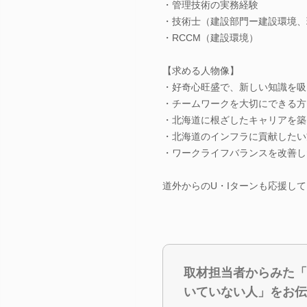
・管理技術の実務経験
・技術士（建設部門ー建設環境、
・RCCM（建設環境）
【求める人物像】
・好奇心旺盛で、新しい知識を吸
・チームワークを大切にできる方
・北海道に根ざしたキャリアを築
・北海道のインフラに貢献したい
・ワークライフバランスを改善し
道外からのU・Iターンも応援し
取材担当者からみた「
いていない人」をお伝