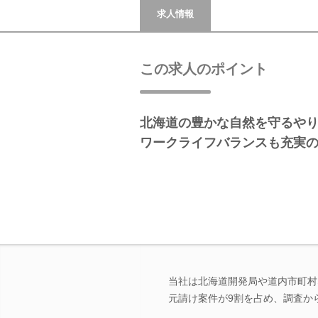
求人情報
この求人のポイント
北海道の豊かな自然を守るや
ワークライフバランスも充実
当社は北海道開発局や道内市町村
元請け案件が9割を占め、調査か