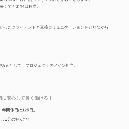
長くても3泊4日程度。
いったクライアントと直接コミュニケーションをとりながら
技術者として、プロジェクトのメイン担当。
切に安心して長く働ける！
年間休日は125日。
歩1分の好立地♪