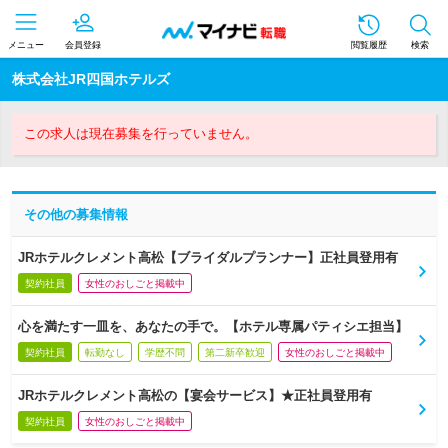
メニュー
会員登録
閲覧履歴
検索
株式会社JR四国ホテルズ
この求人は現在募集を行っていません。
その他の募集情報
JRホテルクレメント高松【ブライダルプランナー】正社員登用有
契約社員
女性のおしごと掲載中
心を満たす一皿を、あなたの手で。【ホテル専属パティシエ担当】
契約社員
転勤なし
学歴不問
第二新卒歓迎
女性のおしごと掲載中
JRホテルクレメント高松の【宴会サービス】★正社員登用有
契約社員
女性のおしごと掲載中