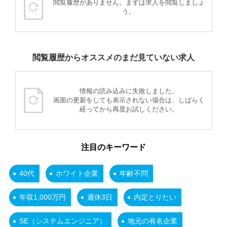
閲覧履歴がありません。まずは求人を閲覧しましょ
う。
閲覧履歴からオススメのまだ見ていない求人
情報の読み込みに失敗しました。
画面の更新をしても表示されない場合は、しばらく
経ってから再度お試しください。
注目のキーワード
40代
ホワイト企業
年齢不問
年収1,000万円
週休3日
内定とりたい
SE（システムエンジニア）
地元の有名企業