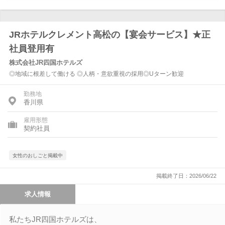
JRホテルクレメント高松の【宴会サービス】★正
社員登用有
株式会社JR四国ホテルズ
◎地域に根差して働ける ◎人柄・意欲重視の採用◎Uターン歓迎
勤務地
香川県
雇用形態
契約社員
女性のおしごと掲載中
掲載終了日：2026/06/22
求人情報
私たちJR四国ホテルズは、