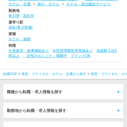
ホテル・交通
>
旅行・ホテル
>
ホテル・宿泊施設サービス
勤務地
香川県
高松市
最寄り駅
高松(香川県)駅
業種
ホテル・旅館
特徴
社員食堂・食事補助あり
女性管理職登用実績あり
未経験入社5
割以上
「女性のおしごと」掲載中
ブランクOK
転職TOP
美容・ブライダル・ホテル・交通から探す
美容・ブライダル・ホ
職種から転職・求人情報を探す
勤務地から転職・求人情報を探す