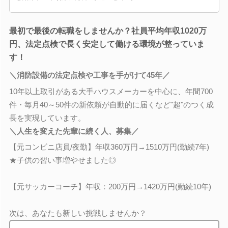
最初で最後の転職をしませんか？社員平均年収1020万
円、法定点検で長く安定して働ける環境が整っていま
す！
＼消防設備の法定点検や工事を手がけて45年／
10年以上取引がある大手ハウスメーカーを中心に、年間700
件・毎月40～50件の新依頼が自動的に届くなど"超"のつく成
長を実現しています。
＼人生を変えた先輩に続く人、募集／
【元コンビニ店員/夜勤】年収360万円→1510万円(勤続7年)
★子供の習い事増やせました◎
【元サッカーコーチ】年収：200万円→1420万円(勤続10年)
次は、あなたも新しい挑戦しませんか？