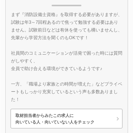
まず『消防設備士資格』を取得する必要がありますが、
試験は年3～7回程あるので焦って勉強する必要はあり
ません。試験前日などは有休を使っても構いませんし、
先輩から学習方法を聞くのもOKです！
社員間のコミュニケーションが活発で困った時には質問
がしやすく、
全員で助け合える環境ができているようです♪
一方、「職場より家族との時間が増えた」などプライベ
ートもしっかり充実しているという声も多数ありまし
た！
取材担当者からみたこの求人に
向いている人・向いていない人をチェック