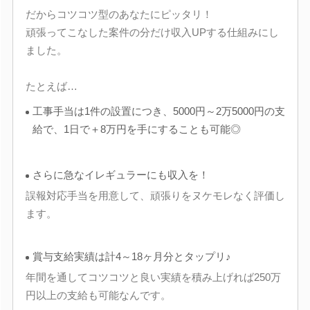
だからコツコツ型のあなたにピッタリ！
頑張ってこなした案件の分だけ収入UPする仕組みにし
ました。
たとえば…
工事手当は1件の設置につき、5000円～2万5000円の支
給で、1日で＋8万円を手にすることも可能◎
さらに急なイレギュラーにも収入を！
誤報対応手当を用意して、頑張りをヌケモレなく評価し
ます。
賞与支給実績は計4～18ヶ月分とタップリ♪
年間を通してコツコツと良い実績を積み上げれば250万
円以上の支給も可能なんです。