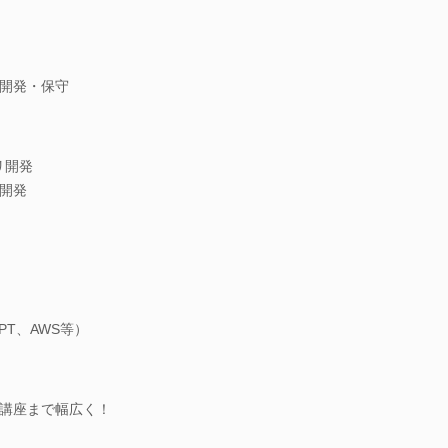
開発・保守
プリ開発
開発
PT、AWS等）
け講座まで幅広く！