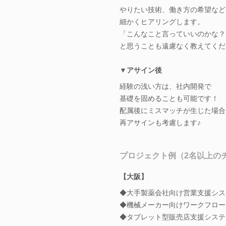
やりたい技術、働き方の希望など
細かくヒアリングします。
「こんなこと言っていいのかな？
と思うことも遠慮なく教えてくだ
▼アサイン後
経験の浅い方は、社内開発で
基礎を固めることも可能です！
配属後にミスマッチが生じた場合
再アサインも考慮します♪
プロジェクト例（2名以上の
【大阪】
◆大手製薬会社向け営業支援シス
◆機械メーカー向けワークフロー
◆タブレット型販売店支援システム