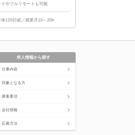
ッドやフルリモートも可能
120日超／残業月10～20h
求人情報から探す
仕事内容
対象となる方
募集要項
会社情報
応募方法