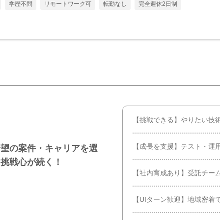
学歴不問
リモートワーク可
転勤なし
完全週休2日制
【挑戦できる】やりたい技
【成長を支援】テスト・運
希望の案件・キャリアを選
ら挑戦心が続く！
【社内育成あり】受託チーム
【UIターン歓迎】地域密着