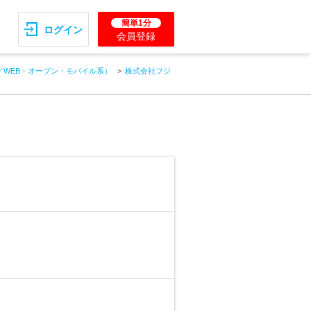
簡単1分
ログイン
会員登録
／WEB・オープン・モバイル系）
株式会社フジ