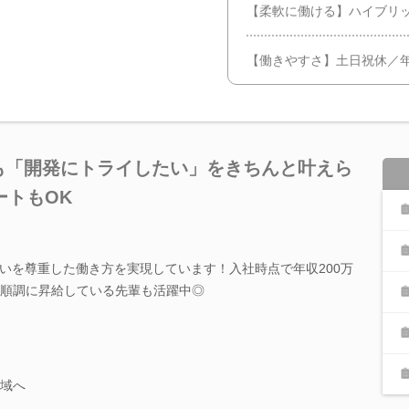
【柔軟に働ける】ハイブリ
【働きやすさ】土日祝休／年休
でも「開発にトライしたい」をきちんと叶えら
ートもOK
いを尊重した働き方を実現しています！入社時点で年収200万
も順調に昇給している先輩も活躍中◎
領域へ