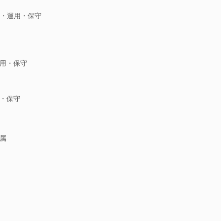
発・運用・保守
用・保守
・保守
属