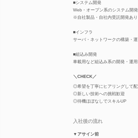
■システム開発
Web・オープン系のシステム開
※自社製品・自社内受託開発あり
■インフラ
サーバ・ネットワークの構築・運
■組込み開発
車載用など組込み系の開発・運用
＼CHECK／
◎希望を丁寧にヒアリングして配
◎新しい技術への挑戦歓迎
◎待機ほぼなしでスキルUP
入社後の流れ
▼アサイン前