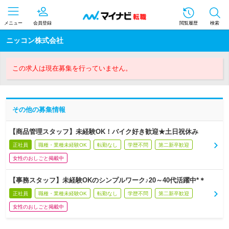
メニュー
会員登録
閲覧履歴
検索
ニッコン株式会社
この求人は現在募集を行っていません。
その他の募集情報
【商品管理スタッフ】未経験OK！バイク好き歓迎★土日祝休み
正社員
職種・業種未経験OK
転勤なし
学歴不問
第二新卒歓迎
女性のおしごと掲載中
【事務スタッフ】未経験OKのシンプルワーク♪20～40代活躍中*＊
正社員
職種・業種未経験OK
転勤なし
学歴不問
第二新卒歓迎
女性のおしごと掲載中