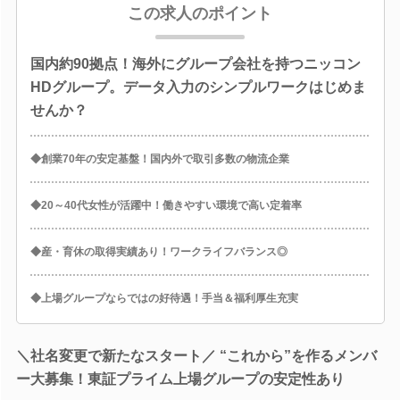
この求人のポイント
国内約90拠点！海外にグループ会社を持つニッコン
HDグループ。データ入力のシンプルワークはじめま
せんか？
◆創業70年の安定基盤！国内外で取引多数の物流企業
◆20～40代女性が活躍中！働きやすい環境で高い定着率
◆産・育休の取得実績あり！ワークライフバランス◎
◆上場グループならではの好待遇！手当＆福利厚生充実
＼社名変更で新たなスタート／ “これから”を作るメンバ
ー大募集！東証プライム上場グループの安定性あり