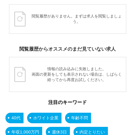
閲覧履歴がありません。まずは求人を閲覧しましょ
う。
閲覧履歴からオススメのまだ見ていない求人
情報の読み込みに失敗しました。
画面の更新をしても表示されない場合は、しばらく
経ってから再度お試しください。
注目のキーワード
40代
ホワイト企業
年齢不問
年収1,000万円
週休3日
内定とりたい