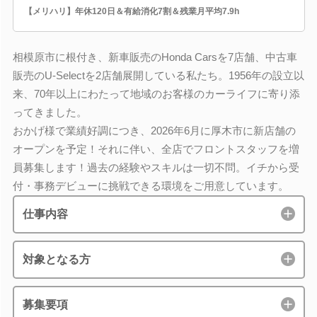
【メリハリ】年休120日＆有給消化7割＆残業月平均7.9h
相模原市に根付き、新車販売のHonda Carsを7店舗、中古車
販売のU-Selectを2店舗展開している私たち。1956年の設立以
来、70年以上にわたって地域のお客様のカーライフに寄り添
ってきました。
おかげ様で業績好調につき、2026年6月に厚木市に新店舗の
オープンを予定！それに伴い、全店でフロントスタッフを増
員募集します！過去の経験やスキルは一切不問。イチから受
付・事務デビューに挑戦できる環境をご用意しています。
仕事内容
対象となる方
募集要項