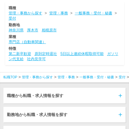
職種
管理・事務から探す
>
管理・事務
>
一般事務・受付・秘書
>
受付
勤務地
神奈川県
厚木市
相模原市
業種
専門店（自動車関連）
特徴
第二新卒歓迎
原則定時退社
5日以上連続休暇取得可能
ガソリ
ン代支給
社内見学可
転職TOP
管理・事務から探す
管理・事務
一般事務・受付・秘書
受付
職種から転職・求人情報を探す
勤務地から転職・求人情報を探す