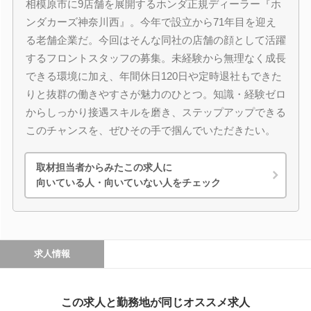
相模原市に9店舗を展開するホンダ正規ディーラー『ホ
ンダカーズ神奈川西』。今年で設立から71年目を迎え
る老舗企業だ。今回はそんな同社の店舗の顔として活躍
するフロントスタッフの募集。未経験から無理なく成長
できる環境に加え、年間休日120日や定時退社もできた
りと抜群の働きやすさが魅力のひとつ。知識・経験ゼロ
からしっかり接遇スキルを磨き、ステップアップできる
このチャンスを、ぜひその手で掴んでいただきたい。
取材担当者からみたこの求人に
向いている人・向いていない人をチェック
求人情報
この求人と勤務地が同じオススメ求人