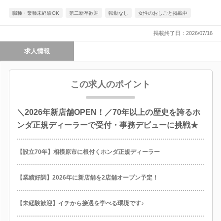
職種・業種未経験OK
第二新卒歓迎
転勤なし
女性のおしごと掲載中
掲載終了日：2026/07/16
求人情報
この求人のポイント
＼2026年新店舗OPEN！／70年以上の歴史を誇るホ
ンダ正規ディーラーで受付・事務デビューに挑戦★
【設立70年】相模原市に根付くホンダ正規ディーラー
【業績好調】2026年に新店舗を2店舗オープン予定！
【未経験歓迎】イチから接遇を学べる環境です♪