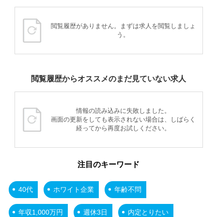
閲覧履歴がありません。まずは求人を閲覧しましょ
う。
閲覧履歴からオススメのまだ見ていない求人
情報の読み込みに失敗しました。
画面の更新をしても表示されない場合は、しばらく
経ってから再度お試しください。
注目のキーワード
40代
ホワイト企業
年齢不問
年収1,000万円
週休3日
内定とりたい