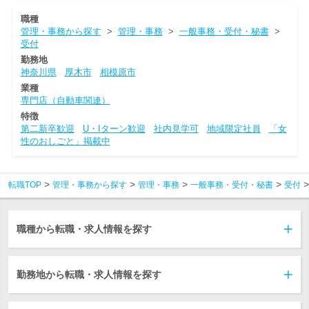
職種
管理・事務から探す
>
管理・事務
>
一般事務・受付・秘書
>
受付
勤務地
神奈川県
厚木市
相模原市
業種
専門店（自動車関連）
特徴
第二新卒歓迎
U・Iターン歓迎
社内見学可
地域限定社員
「女
性のおしごと」掲載中
転職TOP
管理・事務から探す
管理・事務
一般事務・受付・秘書
受付
職種から転職・求人情報を探す
勤務地から転職・求人情報を探す