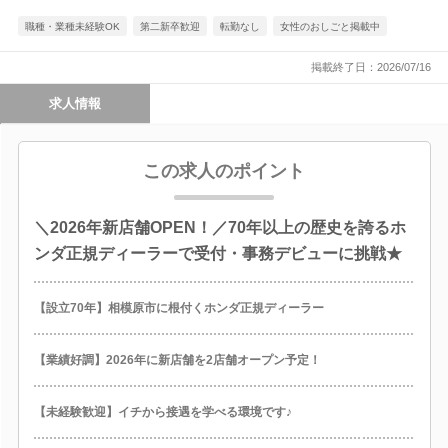
職種・業種未経験OK
第二新卒歓迎
転勤なし
女性のおしごと掲載中
掲載終了日：2026/07/16
求人情報
この求人のポイント
＼2026年新店舗OPEN！／70年以上の歴史を誇るホ
ンダ正規ディーラーで受付・事務デビューに挑戦★
【設立70年】相模原市に根付くホンダ正規ディーラー
【業績好調】2026年に新店舗を2店舗オープン予定！
【未経験歓迎】イチから接遇を学べる環境です♪