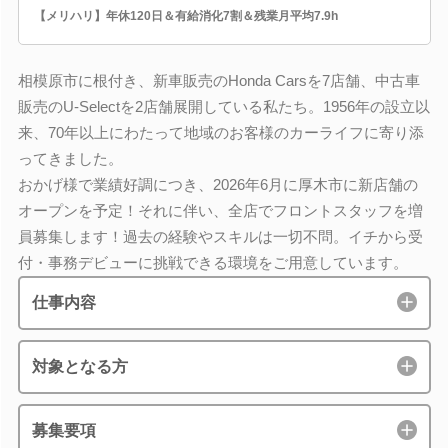
【メリハリ】年休120日＆有給消化7割＆残業月平均7.9h
相模原市に根付き、新車販売のHonda Carsを7店舗、中古車
販売のU-Selectを2店舗展開している私たち。1956年の設立以
来、70年以上にわたって地域のお客様のカーライフに寄り添
ってきました。
おかげ様で業績好調につき、2026年6月に厚木市に新店舗の
オープンを予定！それに伴い、全店でフロントスタッフを増
員募集します！過去の経験やスキルは一切不問。イチから受
付・事務デビューに挑戦できる環境をご用意しています。
仕事内容
対象となる方
募集要項