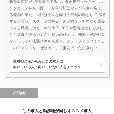
相模原市に9店舗を展開するホンダ正規ディーラー『ホ
ンダカーズ神奈川西』。今年で設立から71年目を迎え
る老舗企業だ。今回はそんな同社の店舗の顔として活躍
するフロントスタッフの募集。未経験から無理なく成長
できる環境に加え、年間休日120日や定時退社もできた
りと抜群の働きやすさが魅力のひとつ。知識・経験ゼロ
からしっかり接遇スキルを磨き、ステップアップできる
このチャンスを、ぜひその手で掴んでいただきたい。
取材担当者からみたこの求人に
向いている人・向いていない人をチェック
求人情報
この求人と勤務地が同じオススメ求人