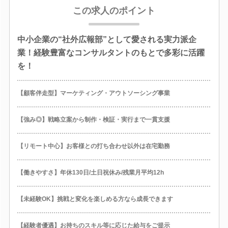
この求人のポイント
中小企業の“社外広報部”として愛される実力派企
業！経験豊富なコンサルタントのもとで多彩に活躍
を！
【顧客伴走型】マーケティング・アウトソーシング事業
【強み◎】戦略立案から制作・検証・実行まで一貫支援
【リモート中心】お客様との打ち合わせ以外は在宅勤務
【働きやすさ】年休130日/土日祝休み/残業月平均12h
【未経験OK】挑戦と変化を楽しめる方なら成長できます
【経験者優遇】お持ちのスキル等に応じた給与をご提示