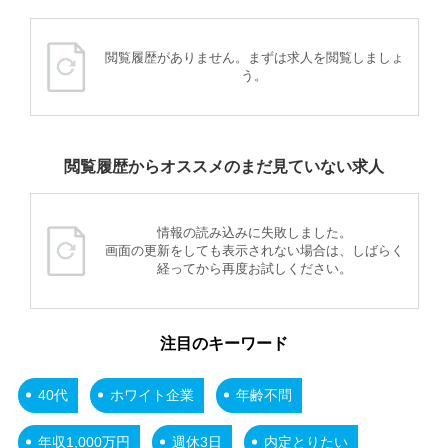
閲覧履歴がありません。まずは求人を閲覧しましょ
う。
閲覧履歴からオススメのまだ見ていない求人
情報の読み込みに失敗しました。
画面の更新をしても表示されない場合は、しばらく
経ってから再度お試しください。
注目のキーワード
40代
ホワイト企業
年齢不問
年収1,000万円
週休3日
内定とりたい