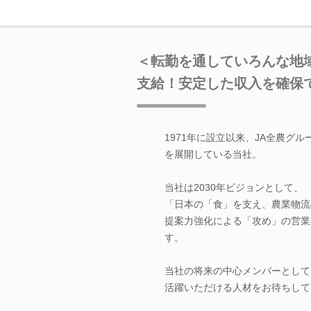
＜転勤を通していろんな地
支給！安定した収入を確保
1971年に設立以来、JA全農
を展開している当社。
当社は2030年ビジョンとして、
「日本の「食」を支え、農業物流
提案力強化による「攻め」の営業
す。
当社の将来の中心メンバーとして
活躍いただける人材をお待ちして