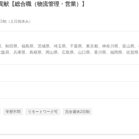
貢献【総合職（物流管理・営業）】
2日制（土日祝休み）
県、秋田県、福島県、茨城県、埼玉県、千葉県、東京都、神奈川県、富山県、
大阪府、兵庫県、島根県、岡山県、広島県、山口県、香川県、福岡県、佐賀県
学歴不問
リモートワーク可
完全週休2日制