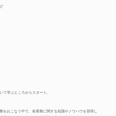
ど
いて学ぶところからスタート。
実務をおこなう中で、各業務に関する知識やノウハウを習得し