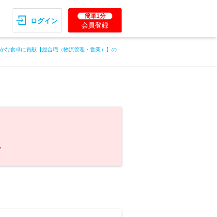
簡単1分
ログイン
会員登録
かな食卓に貢献【総合職（物流管理・営業）】の
。