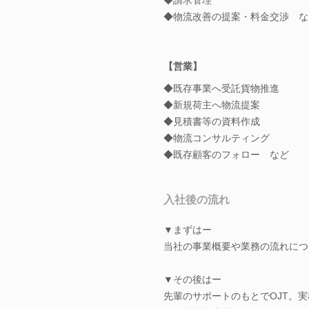
◆物流改善の提案・料金交渉 な
【営業】
◆既存事業へ受託貨物推進
◆新規荷主へ物流提案
◆見積書等の資料作成
◆物流コンサルティング
◆既存顧客のフォロー など
入社後の流れ
▼まずはー
当社の事業概要や業務の流れにつ
▼その後はー
先輩のサポートのもとでOJT。