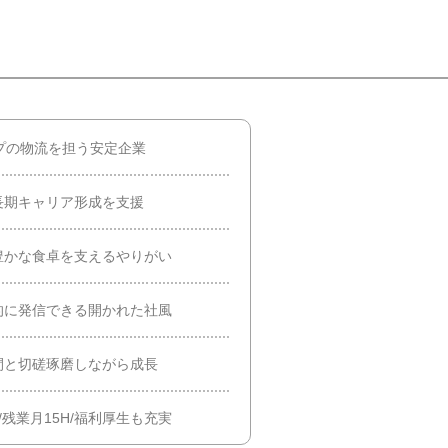
プの物流を担う安定企業
長期キャリア形成を支援
豊かな食卓を支えるやりがい
的に発信できる開かれた社風
間と切磋琢磨しながら成長
残業月15H/福利厚生も充実