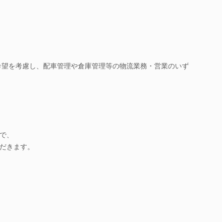
と希望を考慮し、配車管理や倉庫管理等の物流業務・営業のいず
で、
だきます。