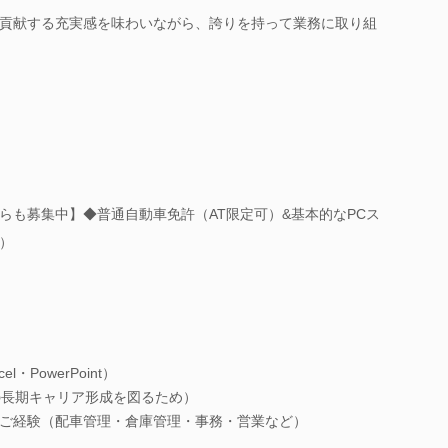
貢献する充実感を味わいながら、誇りを持って業務に取り組
らも募集中】◆普通自動車免許（AT限定可）&基本的なPCス
t）
・PowerPoint）
の長期キャリア形成を図るため）
ご経験（配車管理・倉庫管理・事務・営業など）