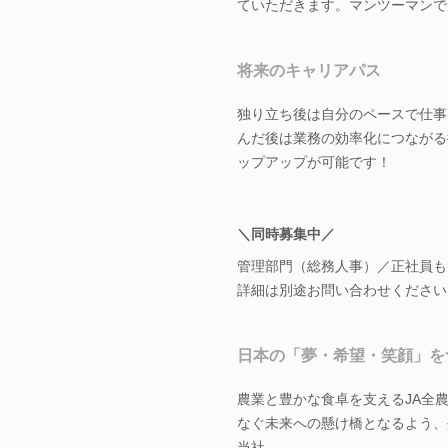
ていただきます。マンツーマンで
将来のキャリアパス
独り立ち後は自分のペースで仕事
んだ後は業務の効率化につながる
ップアップが可能です！
＼同時募集中／
管理部門（総務人事）／正社員も
詳細は別途お問い合わせください
日本の「夢・希望・笑顔」を
農業と豊かな食卓を支えるJA全
なぐ未来への懸け橋となるよう、
当社。