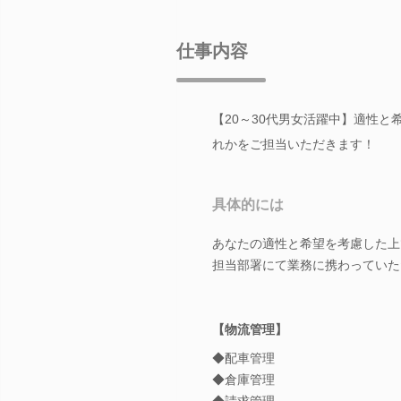
仕事内容
【20～30代男女活躍中】適性
れかをご担当いただきます！
具体的には
あなたの適性と希望を考慮した上
担当部署にて業務に携わっていた
【物流管理】
◆配車管理
◆倉庫管理
◆請求管理