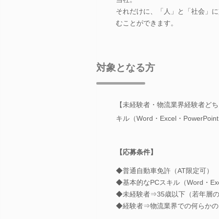
それだけに、「人」と「社会」に
むことができます。
対象となる方
【未経験者・物流業界経験者どち
キル（Word・Excel・PowerPoin
【応募条件】
◆普通自動車免許（AT限定可）
◆基本的なPCスキル（Word・Excel
◆未経験者⇒35歳以下（若年層
◆経験者⇒物流業界での何らかの