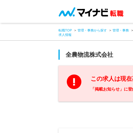
転職TOP
管理・事務から探す
管理・事務
求人情報
全農物流株式会社
この求人は現在
「掲載お知らせ」に登