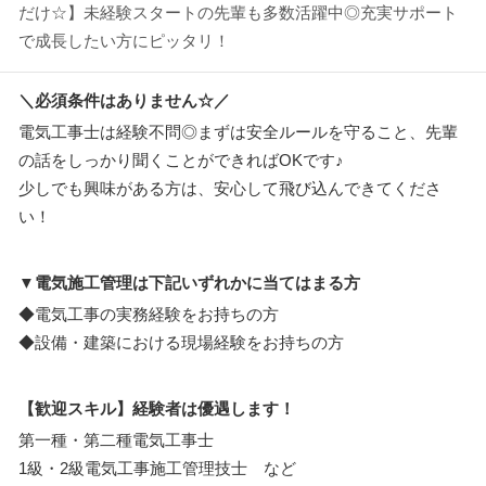
だけ☆】未経験スタートの先輩も多数活躍中◎充実サポート
で成長したい方にピッタリ！
＼必須条件はありません☆／
電気工事士は経験不問◎まずは安全ルールを守ること、先輩
の話をしっかり聞くことができればOKです♪
少しでも興味がある方は、安心して飛び込んできてくださ
い！
▼電気施工管理は下記いずれかに当てはまる方
◆電気工事の実務経験をお持ちの方
◆設備・建築における現場経験をお持ちの方
【歓迎スキル】経験者は優遇します！
第一種・第二種電気工事士
1級・2級電気工事施工管理技士 など