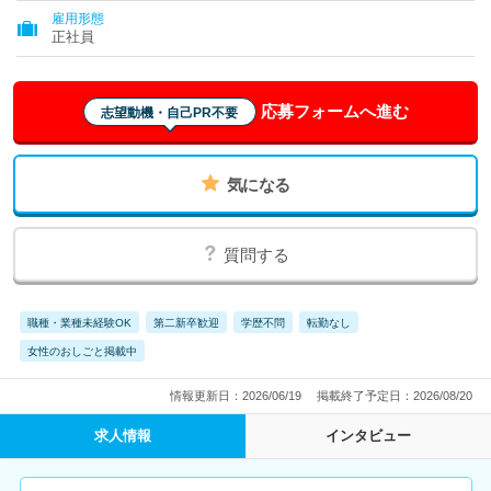
雇用形態
正社員
応募フォームへ進む
志望動機・自己PR不要
気になる
質問する
職種・業種未経験OK
第二新卒歓迎
学歴不問
転勤なし
女性のおしごと掲載中
情報更新日：2026/06/19
掲載終了予定日：2026/08/20
求人情報
インタビュー