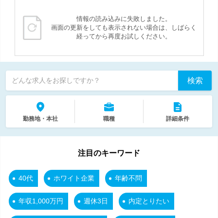
情報の読み込みに失敗しました。
画面の更新をしても表示されない場合は、しばらく
経ってから再度お試しください。
検索
どんな求人をお探しですか？
勤務地・本社
職種
詳細条件
注目のキーワード
40代
ホワイト企業
年齢不問
年収1,000万円
週休3日
内定とりたい