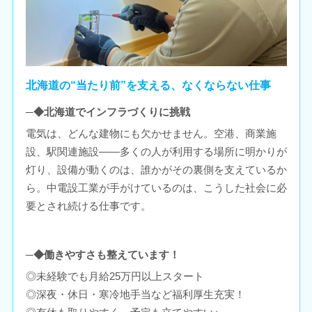
北海道の“当たり前”を支える、なくならない仕事
─◆北海道でインフラづくりに挑戦
電気は、どんな建物にも欠かせません。空港、商業施
設、駅関連施設――多くの人が利用する場所に明かりが
灯り、設備が動くのは、誰かがその裏側を支えているか
ら。中電設工業が手がけているのは、こうした社会に必
要とされ続ける仕事です。
─◆働きやすさも整えています！
◎未経験でも月給25万円以上スタート
◎深夜・休日・寒冷地手当など福利厚生充実！