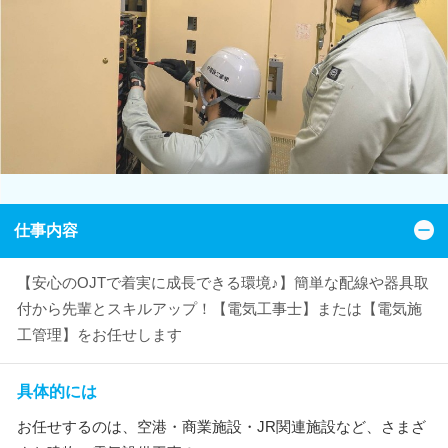
仕事内容
【安心のOJTで着実に成長できる環境♪】簡単な配線や器具取
付から先輩とスキルアップ！【電気工事士】または【電気施
工管理】をお任せします
具体的には
お任せするのは、空港・商業施設・JR関連施設など、さまざ