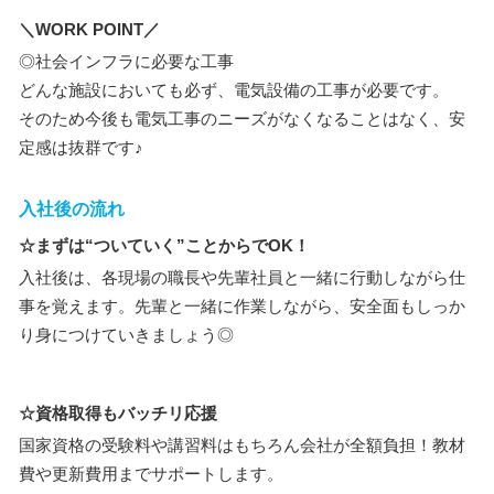
＼WORK POINT／
◎社会インフラに必要な工事
どんな施設においても必ず、電気設備の工事が必要です。
そのため今後も電気工事のニーズがなくなることはなく、安
定感は抜群です♪
入社後の流れ
☆まずは“ついていく”ことからでOK！
入社後は、各現場の職長や先輩社員と一緒に行動しながら仕
事を覚えます。先輩と一緒に作業しながら、安全面もしっか
り身につけていきましょう◎
☆資格取得もバッチリ応援
国家資格の受験料や講習料はもちろん会社が全額負担！教材
費や更新費用までサポートします。