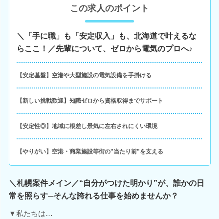
この求人のポイント
＼「手に職」も「安定収入」も、北海道で叶えるな
らここ！／先輩について、ゼロから電気のプロへ♪
【安定基盤】空港や大型施設の電気設備を手掛ける
【新しい挑戦歓迎】知識ゼロから資格取得までサポート
【安定性◎】地域に根差し景気に左右されにくい環境
【やりがい】空港・商業施設等街の"当たり前"を支える
＼札幌案件メイン／“自分がつけた明かり”が、誰かの日
常を照らす─そんな誇れる仕事を始めませんか？
▼私たちは…