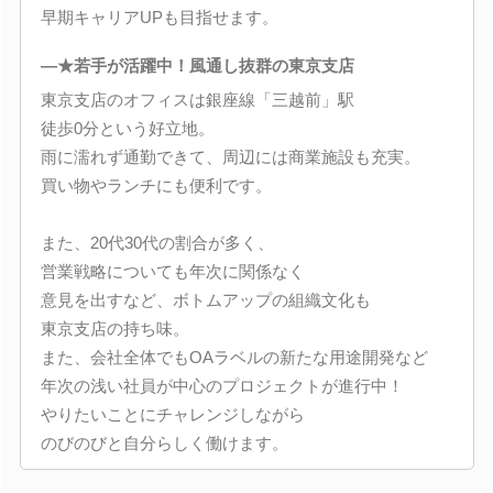
早期キャリアUPも目指せます。
―★若手が活躍中！風通し抜群の東京支店
東京支店のオフィスは銀座線「三越前」駅
徒歩0分という好立地。
雨に濡れず通勤できて、周辺には商業施設も充実。
買い物やランチにも便利です。
また、20代30代の割合が多く、
営業戦略についても年次に関係なく
意見を出すなど、ボトムアップの組織文化も
東京支店の持ち味。
また、会社全体でもOAラベルの新たな用途開発など
年次の浅い社員が中心のプロジェクトが進行中！
やりたいことにチャレンジしながら
のびのびと自分らしく働けます。