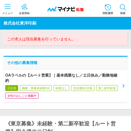
メニュー
会員登録
閲覧履歴
検索
株式会社東洋印刷
この求人は現在募集を行っていません。
その他の募集情報
OAラベルの【ルート営業】｜基本残業なし／土日休み／勤務地確
約
正社員
職種・業種未経験OK
転勤なし
完全週休2日制
第二新卒歓迎
女性のおしごと掲載中
《東京募集》未経験・第二新卒歓迎【ルート営