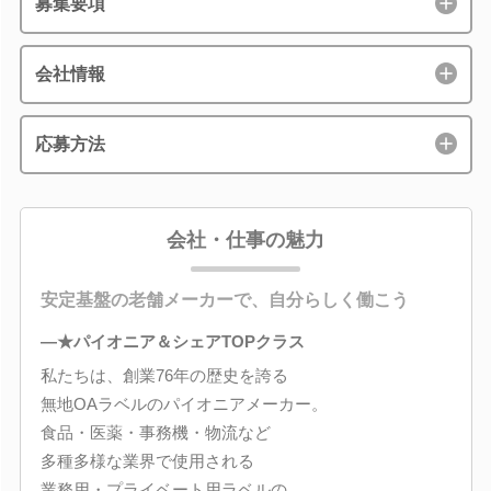
募集要項
会社情報
応募方法
会社・仕事の魅力
安定基盤の老舗メーカーで、自分らしく働こう
―★パイオニア＆シェアTOPクラス
私たちは、創業76年の歴史を誇る
無地OAラベルのパイオニアメーカー。
食品・医薬・事務機・物流など
多種多様な業界で使用される
業務用・プライベート用ラベルの