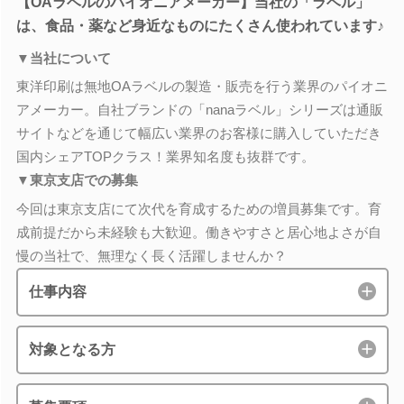
【OAラベルのパイオニアメーカー】当社の「ラベル」
は、食品・薬など身近なものにたくさん使われています♪
▼当社について
東洋印刷は無地OAラベルの製造・販売を行う業界のパイオニ
アメーカー。自社ブランドの「nanaラベル」シリーズは通販
サイトなどを通じて幅広い業界のお客様に購入していただき
国内シェアTOPクラス！業界知名度も抜群です。
▼東京支店での募集
今回は東京支店にて次代を育成するための増員募集です。育
成前提だから未経験も大歓迎。働きやすさと居心地よさが自
慢の当社で、無理なく長く活躍しませんか？
仕事内容
対象となる方