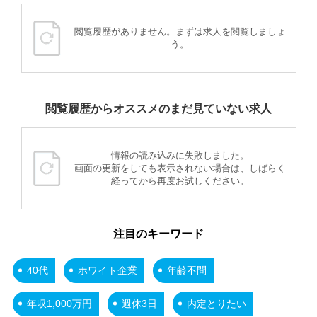
閲覧履歴がありません。まずは求人を閲覧しましょ
う。
閲覧履歴からオススメのまだ見ていない求人
情報の読み込みに失敗しました。
画面の更新をしても表示されない場合は、しばらく
経ってから再度お試しください。
注目のキーワード
40代
ホワイト企業
年齢不問
年収1,000万円
週休3日
内定とりたい