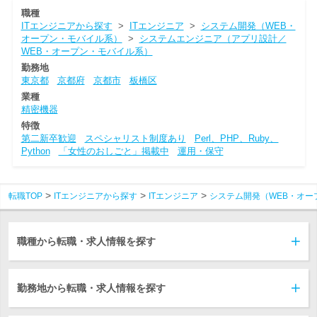
職種
ITエンジニアから探す
>
ITエンジニア
>
システム開発（WEB・
オープン・モバイル系）
>
システムエンジニア（アプリ設計／
WEB・オープン・モバイル系）
勤務地
東京都
京都府
京都市
板橋区
業種
精密機器
特徴
第二新卒歓迎
スペシャリスト制度あり
Perl、PHP、Ruby、
Python
「女性のおしごと」掲載中
運用・保守
転職TOP
ITエンジニアから探す
ITエンジニア
システム開発（WEB・オー
職種から転職・求人情報を探す
勤務地から転職・求人情報を探す