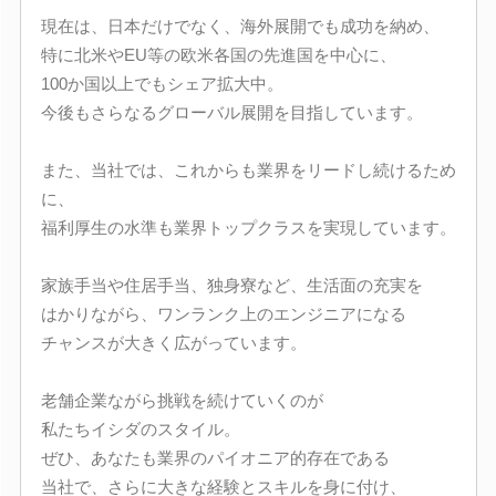
現在は、日本だけでなく、海外展開でも成功を納め、
特に北米やEU等の欧米各国の先進国を中心に、
100か国以上でもシェア拡大中。
今後もさらなるグローバル展開を目指しています。
また、当社では、これからも業界をリードし続けるため
に、
福利厚生の水準も業界トップクラスを実現しています。
家族手当や住居手当、独身寮など、生活面の充実を
はかりながら、ワンランク上のエンジニアになる
チャンスが大きく広がっています。
老舗企業ながら挑戦を続けていくのが
私たちイシダのスタイル。
ぜひ、あなたも業界のパイオニア的存在である
当社で、さらに大きな経験とスキルを身に付け、