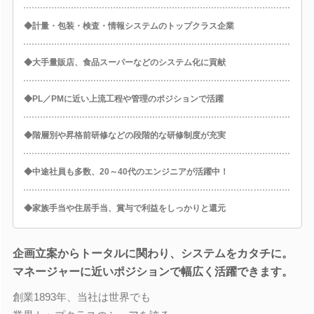
◆計量・包装・検査・情報システムのトップクラス企業
◆大手量販店、食品スーパーなどのシステム化に貢献
◆PL／PMに近い上流工程や管理のポジションで活躍
◆階層別や昇格前研修などの段階的な研修制度が充実
◆中途社員も多数、20～40代のエンジニアが活躍中！
◆家族手当や住居手当、賞与で利益をしっかりと還元
企画立案からトータルに関わり、システムをカタチに。
マネージャーに近いポジションで幅広く活躍できます。
創業1893年、当社は世界でも