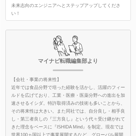
未来志向のエンジニアへとステップアップしてくださ
い！
マイナビ転職編集部より
【会社・事業の将来性】
近年では食品分野で培った経験を活かし、活躍のフィー
ルドを広げており、工業・医療・医薬分野への進出を加
速させるイシダ。特許取得済みの技術も多いことから、
その将来性は大きい。また同社では、自分良し・相手良
し・第三者良しの『三方良し』という代々受け継がれて
きた理念をベースに『ISHIDA Mind』を制定。現在では
世界100ヵ国以上で事業展開するなど、グローバル展開