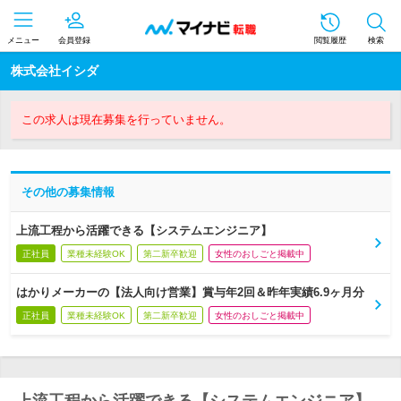
メニュー
会員登録
閲覧履歴
検索
株式会社イシダ
この求人は現在募集を行っていません。
その他の募集情報
上流工程から活躍できる【システムエンジニア】
正社員
業種未経験OK
第二新卒歓迎
女性のおしごと掲載中
はかりメーカーの【法人向け営業】賞与年2回＆昨年実績6.9ヶ月分
正社員
業種未経験OK
第二新卒歓迎
女性のおしごと掲載中