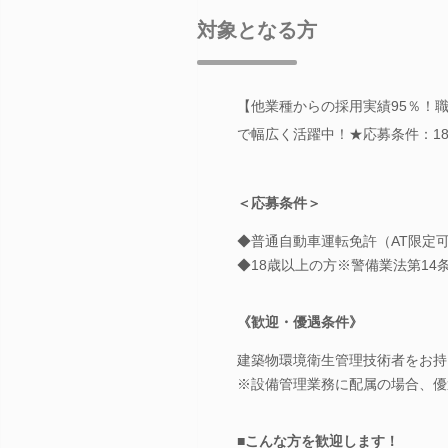
対象となる方
【他業種からの採用実績95％！職
で幅広く活躍中！★応募条件：1
＜応募条件＞
◆普通自動車運転免許（AT限定
◆18歳以上の方※警備業法第14
《歓迎・優遇条件》
建築物環境衛生管理技術者をお持
※設備管理業務に配属の場合、優
■こんな方を歓迎します！