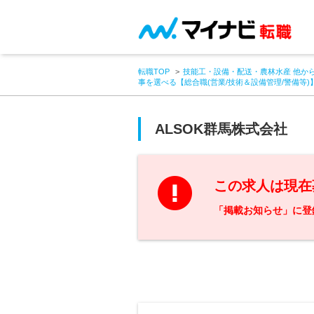
転職TOP
技能工・設備・配送・農林水産 他か
事を選べる【総合職(営業/技術＆設備管理/警備等)
ALSOK群馬株式会社
この求人は現在
「掲載お知らせ」に登