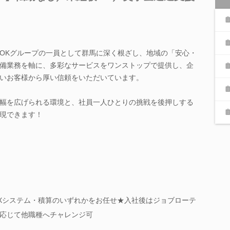
LSOKグループの一員として群馬に深く根ざし、地域の「安心・
備業務を軸に、多彩なサービスをワンストップで提供し、企
いお客様から厚い信頼をいただいています。
幅を広げられる環境と、社員一人ひとりの挑戦を後押しする
現できます！
Xシステム・積算のいずれかをお任せ★入社後はジョブローテ
応じて他職種へチャレンジ可