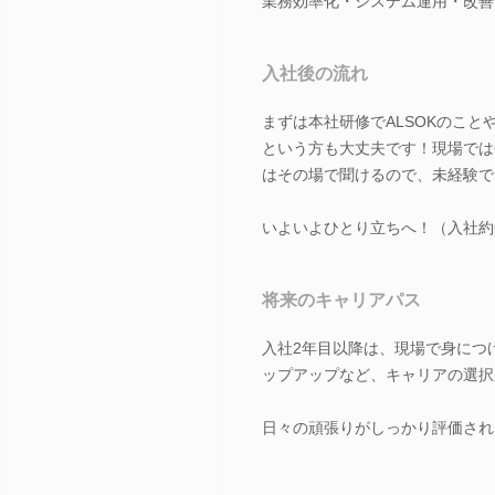
業務効率化・システム運用・改善
入社後の流れ
まずは本社研修でALSOKのこ
という方も大丈夫です！現場では
はその場で聞けるので、未経験で
いよいよひとり立ちへ！（入社約
将来のキャリアパス
入社2年目以降は、現場で身につ
ップアップなど、キャリアの選択
日々の頑張りがしっかり評価され