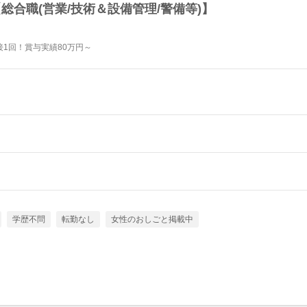
総合職(営業/技術＆設備管理/警備等)】
1回！賞与実績80万円～
学歴不問
転勤なし
女性のおしごと掲載中