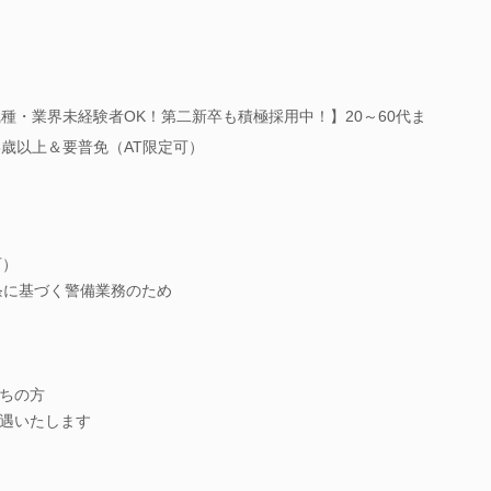
種・業界未経験者OK！第二新卒も積極採用中！】20～60代ま
8歳以上＆要普免（AT限定可）
可）
条に基づく警備業務のため
ちの方
遇いたします