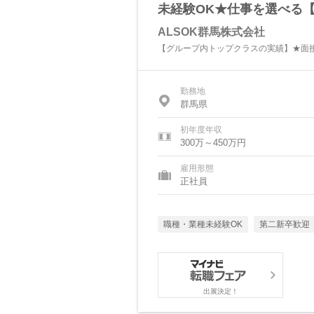
未経験OK★仕事を選べる【
ALSOK群馬株式会社
【グループ内トップクラスの実績】★面接
勤務地
群馬県
初年度年収
300万～450万円
雇用形態
正社員
職種・業種未経験OK
第二新卒歓迎
出展決定！