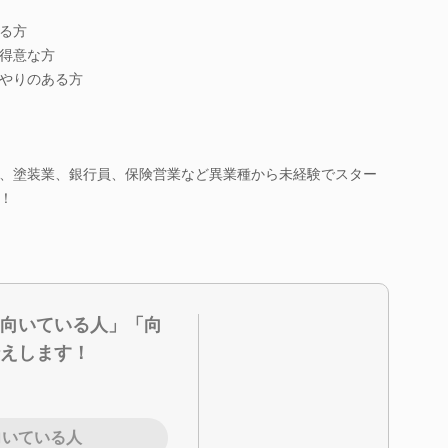
る方
得意な方
やりのある方
、塗装業、銀行員、保険営業など異業種から未経験でスター
！
向いている人」「向
えします！
向いている人