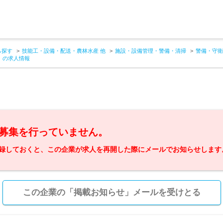
ら探す
技能工・設備・配送・農林水産 他
施設・設備管理・警備・清掃
警備・守衛
】の求人情報
募集を行っていません。
録しておくと、この企業が求人を再開した際にメールでお知らせします
この企業の「掲載お知らせ」メールを受けとる