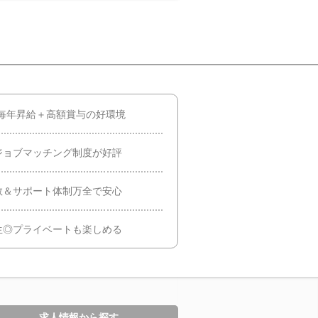
毎年昇給＋高額賞与の好環境
ジョブマッチング制度が好評
数＆サポート体制万全で安心
生◎プライベートも楽しめる
求人情報から探す