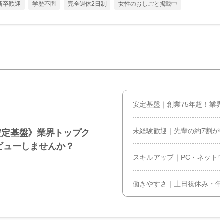
新卒歓迎
学歴不問
完全週休2日制
女性のおしごと掲載中
安定基盤｜創業75年超！業
未経験歓迎｜先輩の約7割が
安定基盤》業界トップク
ビューしませんか？
スキルアップ｜PC・ネット
働きやすさ｜土日祝休み・年休