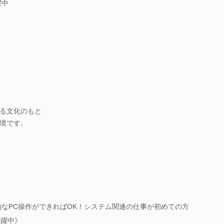
躍中
る文化のもと
境です。
的なPC操作ができればOK！システム関連の仕事が初めての方
活躍中》