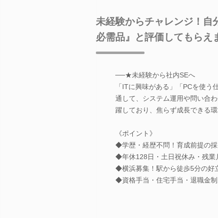
未経験からチャレンジ！自
必需品』と評価してもらえ
──★未経験から社内SEへ
「ITに興味がある」「PCを使う
通して、システム運用や問い合わ
躍しており、焦らず成長できる環
《ポイント》
◆学歴・経歴不問！育成前提の採
◆年休128日・土日祝休み・残業月
◆横浜募集！駅から徒歩5分の好
◆資格手当・住宅手当・退職金制