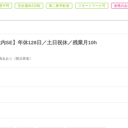
歴不問
完全週休2日制
第二新卒歓迎
リモートワーク可
女性のお
内SE】年休128日／土日祝休／残業月10h
職金あり《横浜募集》