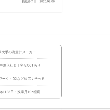
掲載終了日：2026/08/06
界大手の流量計メーカー
中途入社＆丁寧なOJTあり
ワーク・DXなど幅広く学べる
128日・残業月10h程度