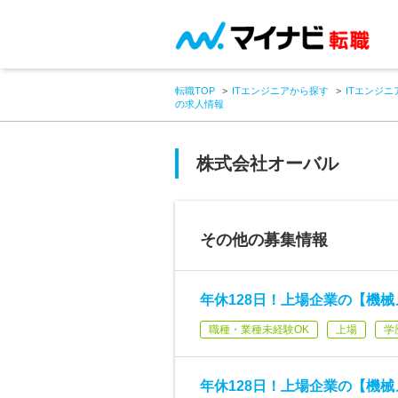
転職TOP
ITエンジニアから探す
ITエンジニ
の求人情報
株式会社オーバル
その他の募集情報
年休128日！上場企業の【機械
職種・業種未経験OK
上場
学
年休128日！上場企業の【機械