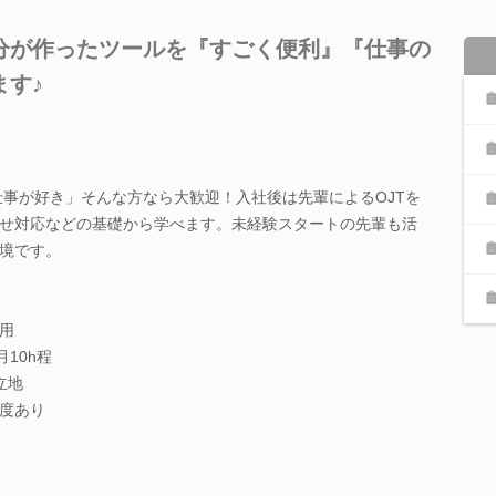
分が作ったツールを『すごく便利』『仕事の
ます♪
仕事が好き」そんな方なら大歓迎！入社後は先輩によるOJTを
せ対応などの基礎から学べます。未経験スタートの先輩も活
境です。
用
10h程
立地
度あり