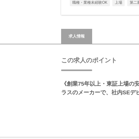
職種・業種未経験OK
上場
第二
求人情報
この求人のポイント
《創業75年以上・東証上場の
ラスのメーカーで、社内SEデ