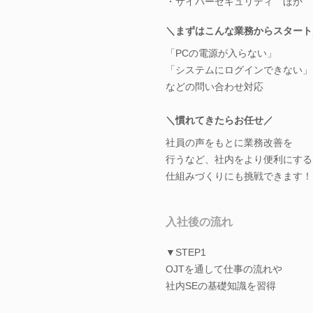
・サイバーセキュリティ ほか
＼まずはこんな業務からスタート
「PCの電源が入らない」
「システムにログインできない」
などの問い合わせ対応
＼慣れてきたらお任せ／
社員の声をもとに業務改善を
行うなど、社内をより便利にする
仕組みづくりにも挑戦できます！
入社後の流れ
▼STEP1
OJTを通して仕事の流れや
社内SEの基礎知識を習得