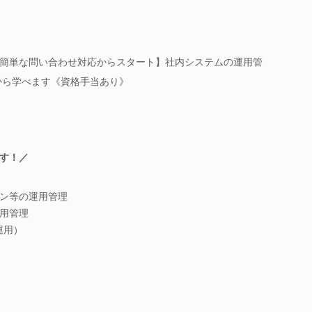
簡単な問い合わせ対応からスタート】社内システムの運用管
チから学べます《資格手当あり》
す！／
ン等の運用管理
用管理
運用）