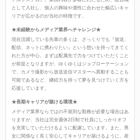
として入社し、個人の興味や適性に合わせた幅広いキャ
リアが広がるのが当社の特徴です。
★未経験からメディア業界へチャレンジ★
現在活躍している先輩の多くは、ざっくりでも『放送、
配信、ネットに携わりたい』という想いを持ってきてく
れた方が中心。まずは配属先で力をつけていただくこと
が前提となりますが、ゆくゆくはジョブローテーション
で、カメラ撮影から放送送信マスターへ異動することも
可能であるなど、継続力を持って夢を見つけていく方を
応援しています。
★長期キャリアが築ける環境★
メディア業界ならではの不規則な勤務が必要な場合はあ
りますが、当社は完全週休2日制で社員にしっかりオフ
を充実していただけるように配慮しています。また、男
女に関係なく長く安心してキャリアが築けるように、産