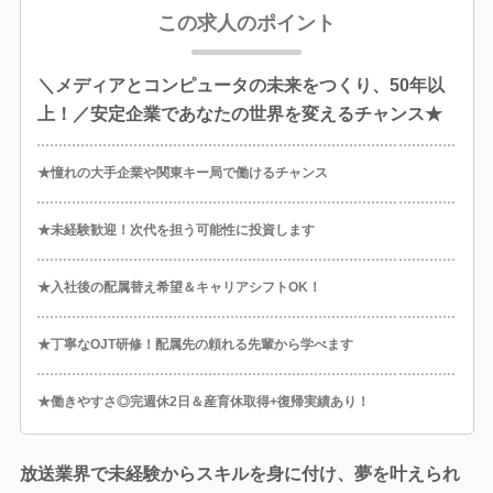
この求人のポイント
＼メディアとコンピュータの未来をつくり、50年以
上！／安定企業であなたの世界を変えるチャンス★
★憧れの大手企業や関東キー局で働けるチャンス
★未経験歓迎！次代を担う可能性に投資します
★入社後の配属替え希望＆キャリアシフトOK！
★丁寧なOJT研修！配属先の頼れる先輩から学べます
★働きやすさ◎完週休2日＆産育休取得+復帰実績あり！
放送業界で未経験からスキルを身に付け、夢を叶えられ