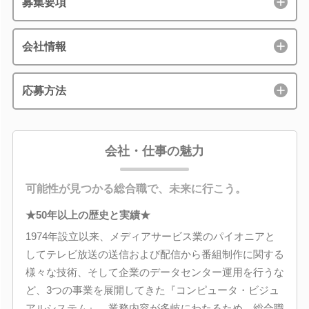
募集要項
会社情報
応募方法
会社・仕事の魅力
可能性が見つかる総合職で、未来に行こう。
★50年以上の歴史と実績★
1974年設立以来、メディアサービス業のパイオニアと
してテレビ放送の送信および配信から番組制作に関する
様々な技術、そして企業のデータセンター運用を行うな
ど、3つの事業を展開してきた『コンピュータ・ビジュ
アルシステム』。業務内容が多岐にわたるため、総合職