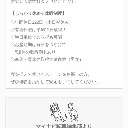
安心して携われるプロダクトです。
【しっかり休める休暇制度】
◇年間休日122日（土日祝休み）
◇有給休暇は平均12日取得！
◇半日単位での取得も可能
◇お盆時期は有給をつなげて
9連休の取得例もあり
◇産休・育休の取得実績多数（男女）
腰を据えて働けるステージをお探しの方、
ぜひ経験を活かして安定を手にしてください。
マイナビ転職編集部より