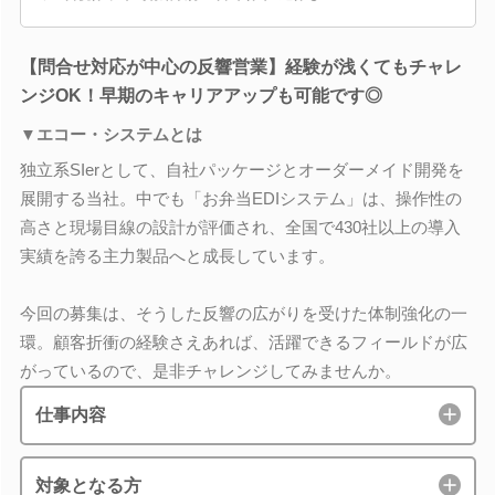
【問合せ対応が中心の反響営業】経験が浅くてもチャレ
ンジOK！早期のキャリアアップも可能です◎
▼エコー・システムとは
独立系SIerとして、自社パッケージとオーダーメイド開発を
展開する当社。中でも「お弁当EDIシステム」は、操作性の
高さと現場目線の設計が評価され、全国で430社以上の導入
実績を誇る主力製品へと成長しています。
今回の募集は、そうした反響の広がりを受けた体制強化の一
環。顧客折衝の経験さえあれば、活躍できるフィールドが広
がっているので、是非チャレンジしてみませんか。
仕事内容
対象となる方